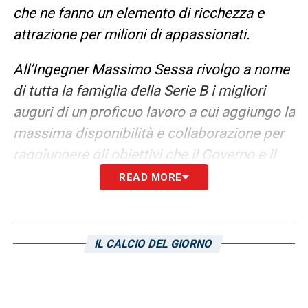
che ne fanno un elemento di ricchezza e
attrazione per milioni di appassionati.
All’Ingegner Massimo Sessa rivolgo a nome
di tutta la famiglia della Serie B i migliori
auguri di un proficuo lavoro a cui aggiungo la
massima disponibilità e collaborazione per
raggiungere gli obiettivi che il Governo e il
mondo del calcio attende».
READ MORE
LE ULTIME NOTIZIE SULLA SAMPDORIA
IL CALCIO DEL GIORNO
LA PLAYLIST DELLE NOSTRE TOP NEWS