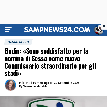
×
HANNO DETTO
Bedin: «Sono soddisfatto per la
nomina di Sessa come nuovo
Commissario straordinario per gli
stadi»
Published
10 mesi ago
on
29 Settembre 2025
By
Veronica Mandalà