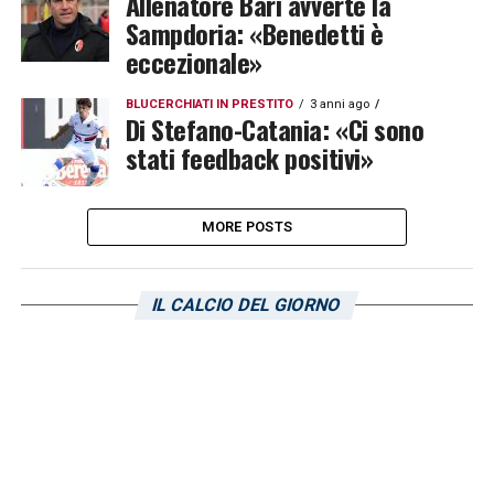
Allenatore Bari avverte la
Sampdoria: «Benedetti è
eccezionale»
BLUCERCHIATI IN PRESTITO
3 anni ago
Di Stefano-Catania: «Ci sono
stati feedback positivi»
MORE POSTS
IL CALCIO DEL GIORNO