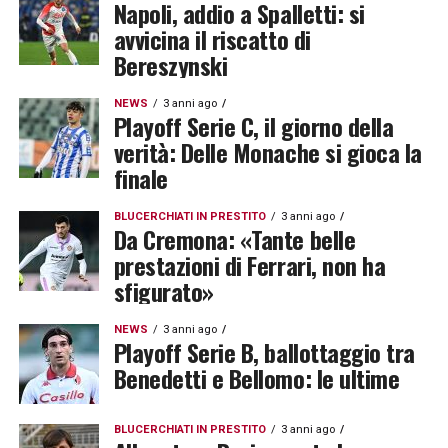
Napoli, addio a Spalletti: si
avvicina il riscatto di
Bereszynski
NEWS
3 anni ago
Playoff Serie C, il giorno della
verità: Delle Monache si gioca la
finale
BLUCERCHIATI IN PRESTITO
3 anni ago
Da Cremona: «Tante belle
prestazioni di Ferrari, non ha
sfigurato»
NEWS
3 anni ago
Playoff Serie B, ballottaggio tra
Benedetti e Bellomo: le ultime
BLUCERCHIATI IN PRESTITO
3 anni ago