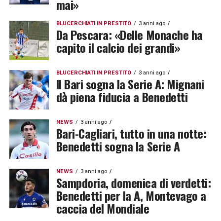
mai»
BLUCERCHIATI IN PRESTITO
3 anni ago
Da Pescara: «Delle Monache ha
capito il calcio dei grandi»
BLUCERCHIATI IN PRESTITO
3 anni ago
Il Bari sogna la Serie A: Mignani
dà piena fiducia a Benedetti
NEWS
3 anni ago
Bari-Cagliari, tutto in una notte:
Benedetti sogna la Serie A
NEWS
3 anni ago
Sampdoria, domenica di verdetti:
Benedetti per la A, Montevago a
caccia del Mondiale