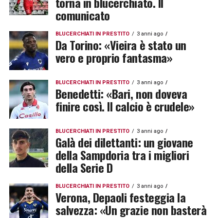
torna in blucerchiato. Il
comunicato
BLUCERCHIATI IN PRESTITO
3 anni ago
Da Torino: «Vieira è stato un
vero e proprio fantasma»
BLUCERCHIATI IN PRESTITO
3 anni ago
Benedetti: «Bari, non doveva
finire così. Il calcio è crudele»
BLUCERCHIATI IN PRESTITO
3 anni ago
Galà dei dilettanti: un giovane
della Sampdoria tra i migliori
della Serie D
BLUCERCHIATI IN PRESTITO
3 anni ago
Verona, Depaoli festeggia la
salvezza: «Un grazie non basterà