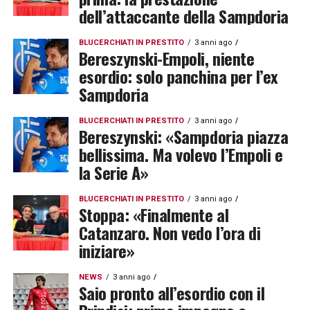
dell’attaccante della Sampdoria
BLUCERCHIATI IN PRESTITO
3 anni ago
Bereszynski-Empoli, niente
esordio: solo panchina per l’ex
Sampdoria
BLUCERCHIATI IN PRESTITO
3 anni ago
Bereszynski: «Sampdoria piazza
bellissima. Ma volevo l’Empoli e
la Serie A»
BLUCERCHIATI IN PRESTITO
3 anni ago
Stoppa: «Finalmente al
Catanzaro. Non vedo l’ora di
iniziare»
NEWS
3 anni ago
Saio pronto all’esordio con il