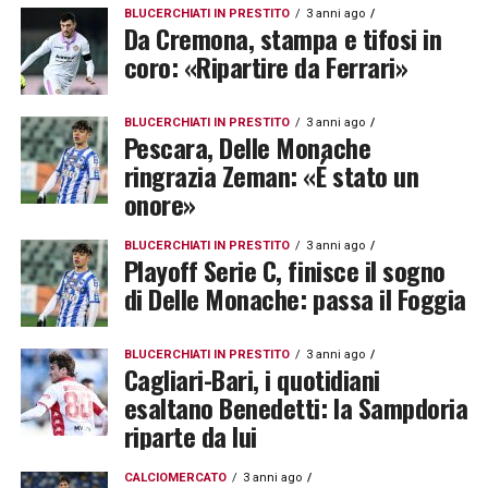
BLUCERCHIATI IN PRESTITO
3 anni ago
Da Cremona, stampa e tifosi in
coro: «Ripartire da Ferrari»
BLUCERCHIATI IN PRESTITO
3 anni ago
Pescara, Delle Monache
ringrazia Zeman: «É stato un
onore»
BLUCERCHIATI IN PRESTITO
3 anni ago
Playoff Serie C, finisce il sogno
di Delle Monache: passa il Foggia
BLUCERCHIATI IN PRESTITO
3 anni ago
Cagliari-Bari, i quotidiani
esaltano Benedetti: la Sampdoria
riparte da lui
CALCIOMERCATO
3 anni ago