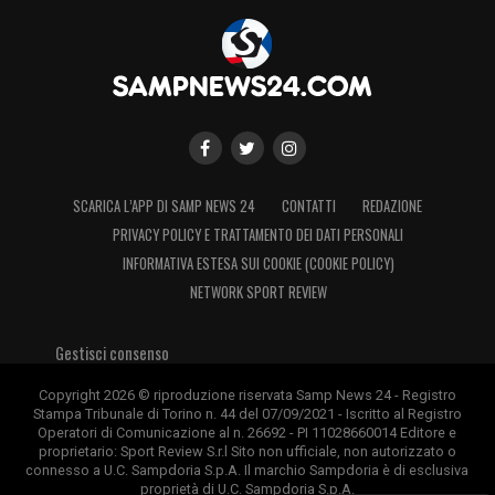
SCARICA L’APP DI SAMP NEWS 24
CONTATTI
REDAZIONE
PRIVACY POLICY E TRATTAMENTO DEI DATI PERSONALI
INFORMATIVA ESTESA SUI COOKIE (COOKIE POLICY)
NETWORK SPORT REVIEW
Gestisci consenso
Copyright 2026 © riproduzione riservata Samp News 24 - Registro
Stampa Tribunale di Torino n. 44 del 07/09/2021 - Iscritto al Registro
Operatori di Comunicazione al n. 26692 - PI 11028660014 Editore e
proprietario: Sport Review S.r.l Sito non ufficiale, non autorizzato o
connesso a U.C. Sampdoria S.p.A. Il marchio Sampdoria è di esclusiva
proprietà di U.C. Sampdoria S.p.A.