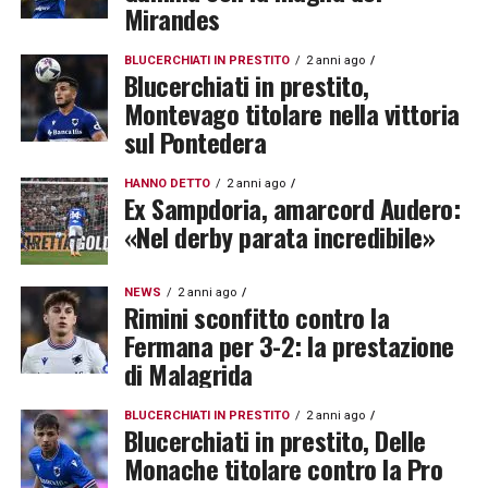
Mirandes
BLUCERCHIATI IN PRESTITO
2 anni ago
Blucerchiati in prestito,
Montevago titolare nella vittoria
sul Pontedera
HANNO DETTO
2 anni ago
Ex Sampdoria, amarcord Audero:
«Nel derby parata incredibile»
NEWS
2 anni ago
Rimini sconfitto contro la
Fermana per 3-2: la prestazione
di Malagrida
BLUCERCHIATI IN PRESTITO
2 anni ago
Blucerchiati in prestito, Delle
Monache titolare contro la Pro