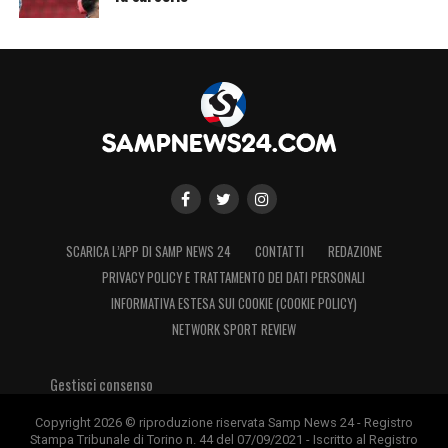
SCARICA L’APP DI SAMP NEWS 24
CONTATTI
REDAZIONE
PRIVACY POLICY E TRATTAMENTO DEI DATI PERSONALI
INFORMATIVA ESTESA SUI COOKIE (COOKIE POLICY)
NETWORK SPORT REVIEW
Gestisci consenso
Copyright 2026 © riproduzione riservata Samp News 24 - Registro
Stampa Tribunale di Torino n. 44 del 07/09/2021 - Iscritto al Registro