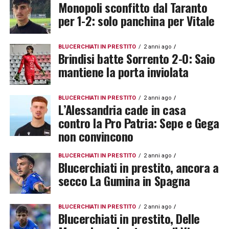
Monopoli sconfitto dal Taranto
per 1-2: solo panchina per Vitale
BLUCERCHIATI IN PRESTITO
2 anni ago
Brindisi batte Sorrento 2-0: Saio
mantiene la porta inviolata
BLUCERCHIATI IN PRESTITO
2 anni ago
L’Alessandria cade in casa
contro la Pro Patria: Sepe e Gega
non convincono
BLUCERCHIATI IN PRESTITO
2 anni ago
Blucerchiati in prestito, ancora a
secco La Gumina in Spagna
BLUCERCHIATI IN PRESTITO
2 anni ago
Blucerchiati in prestito, Delle