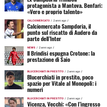
protagonista a Mantova. Benfari:
«Vero e proprio talento»
CALCIOMERCATO
2 anni ago
Calciomercato Sampdoria, il
punto sul riscatto di Audero da
parte dell’Inter
NEWS
2 anni ago
Il Brindisi espugna Crotone: la
prestazione di Saio
BLUCERCHIATI IN PRESTITO
2 anni ago
Blucerchiati in prestito, poco
spazio per Vitale al Monopoli: i
numeri
BLUCERCHIATI IN PRESTITO
2 anni ago
Vicenza, Vecchi: «Con l’ingresso