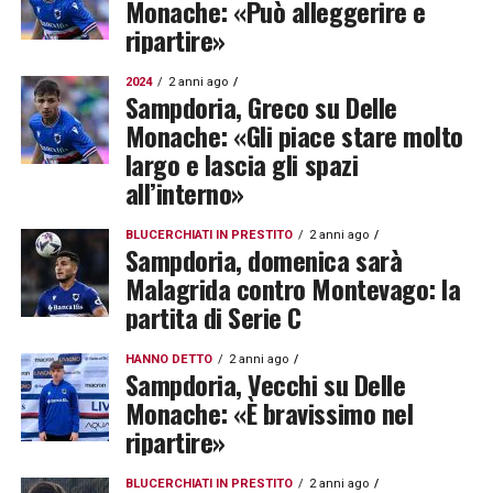
Monache: «Può alleggerire e
ripartire»
2024
2 anni ago
Sampdoria, Greco su Delle
Monache: «Gli piace stare molto
largo e lascia gli spazi
all’interno»
BLUCERCHIATI IN PRESTITO
2 anni ago
Sampdoria, domenica sarà
Malagrida contro Montevago: la
partita di Serie C
HANNO DETTO
2 anni ago
Sampdoria, Vecchi su Delle
Monache: «È bravissimo nel
ripartire»
BLUCERCHIATI IN PRESTITO
2 anni ago