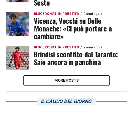
Sesto
BLUCERCHIATI IN PRESTITO
2 anni ago
Vicenza, Vecchi su Delle
Monache: «Ci può portare a
cambiare»
BLUCERCHIATI IN PRESTITO
2 anni ago
Brindisi sconfitto dal Taranto:
Saio ancora in panchina
MORE POSTS
IL CALCIO DEL GIORNO