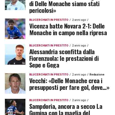
di Delle Monache siamo stati
pericolosi»
BLUCERCHIATI IN PRESTITO
2 anni ago
Vicenza batte Novara 2-1: Delle
Monache in campo nella ripresa
BLUCERCHIATI IN PRESTITO
2 anni ago
Alessandria sconfitta dalla
Fiorenzuola: le prestazioni di
Sepe e Gega
BLUCERCHIATI IN PRESTITO
2 anni ago
Redazione
Vecchi: «Delle Monache crea i
presupposti per fare gol, deve…»
BLUCERCHIATI IN PRESTITO
2 anni ago
Sampdoria, ancora a secco La
Gumina con la maglia del