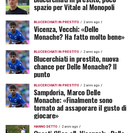
spazio per Vitale al Monopoli
BLUCERCHIATI IN PRESTITO
2 anni ago
Vicenza, Vecchi: «Delle
Monache? Ha fatto molto bene»
BLUCERCHIATI IN PRESTITO
2 anni ago
Blucerchiati in prestito, nuova
chance per Delle Monache? Il
punto
BLUCERCHIATI IN PRESTITO
2 anni ago
Sampdoria, Marco Delle
Monache: «Finalmente sono
tornato ad assaporare il gusto di
giocare»
HANNO DETTO
2 anni ago