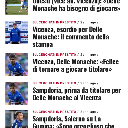
Onesti (Vice all. Vicenza): «Delle
Monache ha bisogno di giocare»
BLUCERCHIATI IN PRESTITO
2 anni ago
Vicenza, esordio per Delle
Monache: il commento della
stampa
BLUCERCHIATI IN PRESTITO
2 anni ago
Vicenza, Delle Monache: «Felice
di tornare a giocare titolare»
BLUCERCHIATI IN PRESTITO
2 anni ago
Sampdoria, prima da titolare per
Delle Monache al Vicenza
BLUCERCHIATI IN PRESTITO
2 anni ago
Sampdoria, Salerno su La
Gumina: «Sono orgoglioso che