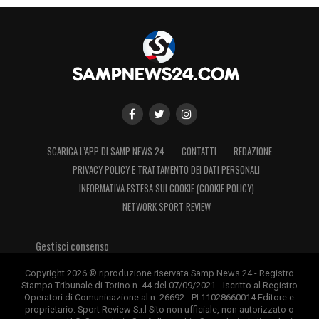
SCARICA L’APP DI SAMP NEWS 24
CONTATTI
REDAZIONE
PRIVACY POLICY E TRATTAMENTO DEI DATI PERSONALI
INFORMATIVA ESTESA SUI COOKIE (COOKIE POLICY)
NETWORK SPORT REVIEW
Gestisci consenso
Copyright 2026 © riproduzione riservata Samp News 24 - Registro
Stampa Tribunale di Torino n. 44 del 07/09/2021 - Iscritto al Registro
Operatori di Comunicazione al n. 26692 - PI 11028660014 Editore e
proprietario: Sport Review S.r.l Sito non ufficiale, non autorizzato o