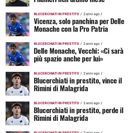
BLUCERCHIATI IN PRESTITO
2 anni ago
Vicenza, solo panchina per Delle
Monache con la Pro Patria
BLUCERCHIATI IN PRESTITO
2 anni ago
Delle Monache, Vecchi: «Ci sarà
più spazio anche per lui»
BLUCERCHIATI IN PRESTITO
2 anni ago
Blucerchiati in prestito, vince il
Rimini di Malagrida
BLUCERCHIATI IN PRESTITO
2 anni ago
Blucerchiati in prestito, perde il
Rimini di Malagrida
BLUCERCHIATI IN PRESTITO
2 anni ago