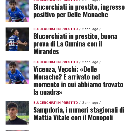
Blucerchiati in prestito, ingresso
positivo per Delle Monache
BLUCERCHIATI IN PRESTITO
2 anni ago
Blucerchiati in prestito, buona
prova di La Gumina con il
Mirandes
BLUCERCHIATI IN PRESTITO
2 anni ago
Vicenza, Vecchi: «Delle
Monache? È arrivato nel
momento in cui abbiamo trovato
la quadra»
BLUCERCHIATI IN PRESTITO
2 anni ago
Sampdoria, i numeri stagionali di
Mattia Vitale con il Monopoli