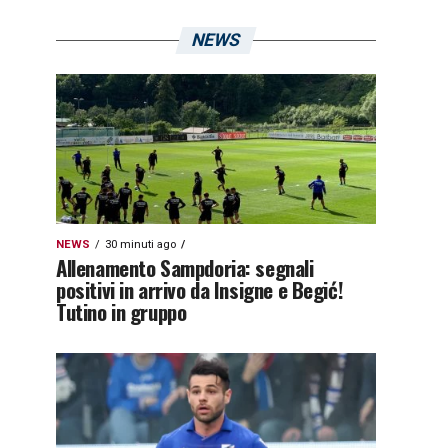
NEWS
NEWS
30 minuti ago
Allenamento Sampdoria: segnali
positivi in arrivo da Insigne e Begić!
Tutino in gruppo