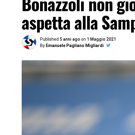
Bonazzoli non gio
aspetta alla Sam
Published
5 anni ago
on
1 Maggio 2021
By
Emanuele Pagliano Migliardi