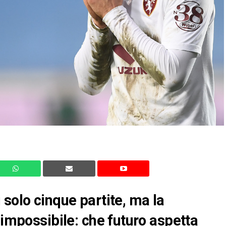
solo cinque partite, ma la
 impossibile: che futuro aspetta