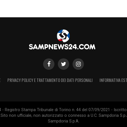
E
PRIVACY POLICY E TRATTAMENTO DEI DATI PERSONALI
INFORMATIVA EST
 Registro Stampa Tribunale di Torino n. 44 del 07/09/2021 - Iscritto 
 Sito non ufficiale, non autorizzato o connesso a U.C. Sampdoria S.p.A
Sampdoria S.p.A.