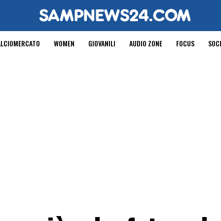
ALCIOMERCATO
WOMEN
GIOVANILI
AUDIO ZONE
FOCUS
SOC