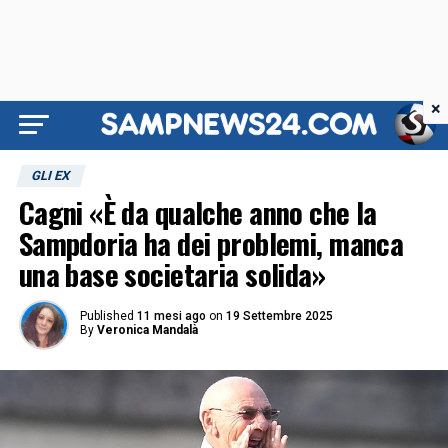
×
GLI EX
Cagni «È da qualche anno che la
Sampdoria ha dei problemi, manca
una base societaria solida»
Published
11 mesi ago
on
19 Settembre 2025
By
Veronica Mandalà