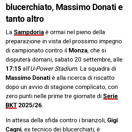
blucerchiato, Massimo Donati e
tanto altro
La
Sampdoria
è ormai nel pieno della
preparazione in vista del prossimo impegno
di campionato contro il
Monza
, che si
disputerà domani, sabato 20 settembre, alle
17:15
all’
U-Power Stadium
. La squadra di
Massimo Donati
è alla ricerca di riscatto
dopo un avvio di stagione complicato, con
zero punti nelle prime tre giornate di
Serie
BKT
2025/26
.
In attesa della sfida contro i brianzoli,
Gigi
Cagni
, ex tecnico dei blucerchiati, è