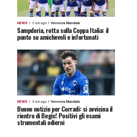
NEWS
2 ore ago
Veronica Mandalà
Sampdoria, rotta sulla Coppa Italia: il
punto su amichevoli e infortunati
NEWS
3 ore ago
Veronica Mandalà
Buone notizie per Corradi: si avvicina il
rientro di Begic! Positivi gli esami
strumentali odierni