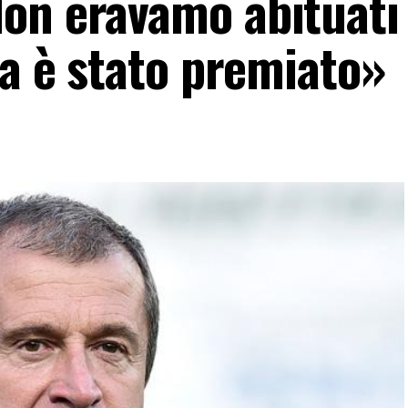
on eravamo abituati
ta è stato premiato»