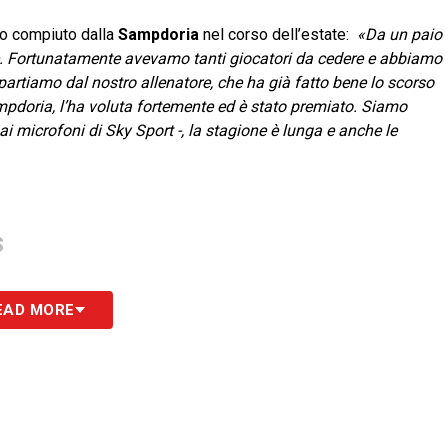
to compiuto dalla
Sampdoria
nel corso dell’estate:
«Da un paio
re. Fortunatamente avevamo tanti giocatori da cedere e abbiamo
artiamo dal nostro allenatore, che ha già fatto bene lo scorso
mpdoria, l’ha voluta fortemente ed è stato premiato. Siamo
ai microfoni di Sky Sport -, la stagione è lunga e anche le
S
EAD MORE