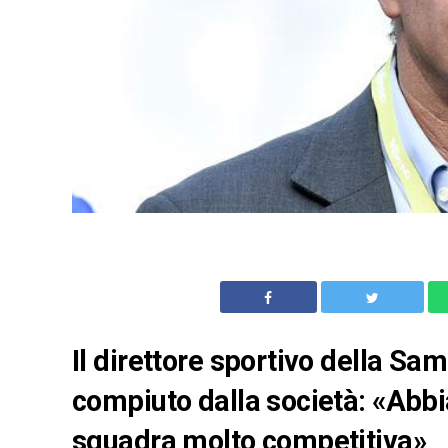
Il direttore sportivo della Sa
compiuto dalla società: «Abb
squadra molto competitiva»