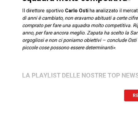
Il direttore sportivo
Carlo Osti
ha analizzato il merca
di anni è cambiato, non eravamo abituati a certe cif
comprato per fare una squadra molto competitiva. Rip
anno, per fare ancora meglio. Zapata ha scelto la Sa
orgogliosi e non ci poniamo obiettivi – conclude Osti 
piccole cose possono essere determinanti»
.
LA PLAYLIST DELLE NOSTRE TOP NEW
R