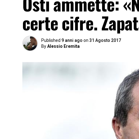
Osti ammette: «N
certe cifre. Zapa
Published
9 anni ago
on
31 Agosto 2017
By
Alessio Eremita