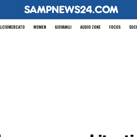
ALCIOMERCATO
WOMEN
GIOVANILI
AUDIO ZONE
FOCUS
SOC