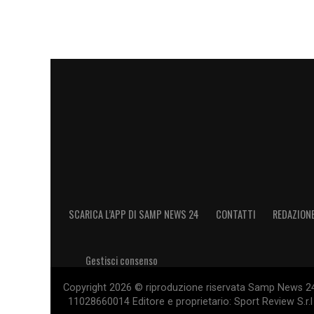
SCARICA L’APP DI SAMP NEWS 24
CONTATTI
REDAZION
Gestisci consenso
Copyright 2026 © riproduzione riservata Samp News 24 -
11028660014 Editore e proprietario: Sport Review S.r.l