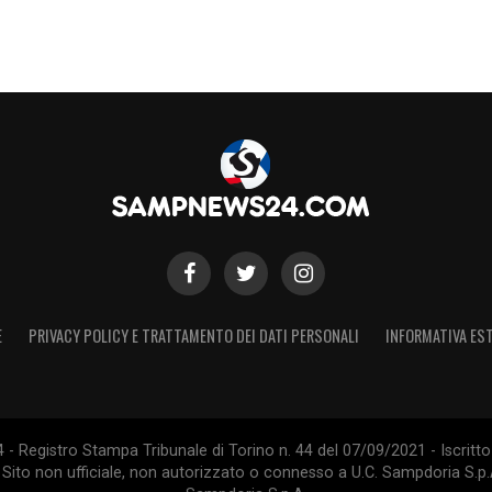
E
PRIVACY POLICY E TRATTAMENTO DEI DATI PERSONALI
INFORMATIVA EST
 Registro Stampa Tribunale di Torino n. 44 del 07/09/2021 - Iscritto 
 Sito non ufficiale, non autorizzato o connesso a U.C. Sampdoria S.p.A