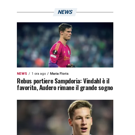
NEWS
NEWS
1 ora ago
Maria Floris
Rebus portiere Sampdoria: Vindahl è il
favorito, Audero rimane il grande sogno