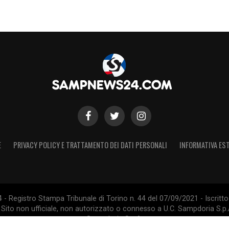
E
PRIVACY POLICY E TRATTAMENTO DEI DATI PERSONALI
INFORMATIVA EST
 Registro Stampa Tribunale di Torino n. 44 del 07/09/2021 - Iscritto 
 Sito non ufficiale, non autorizzato o connesso a U.C. Sampdoria S.p.A
Sampdoria S.p.A.