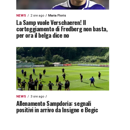
NEWS
2 ore ago
Maria Floris
La Samp vuole Verschaeren! Il
corteggiamento di Fredberg non basta,
per ora il belga dice no
NEWS
3 ore ago
Allenamento Sampdoria: segnali
positivi in arrivo da Insigne e Begic