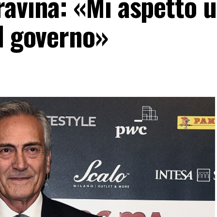
ravina: «Mi aspetto 
el governo»