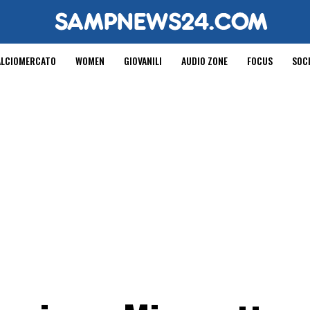
ALCIOMERCATO
WOMEN
GIOVANILI
AUDIO ZONE
FOCUS
SOC