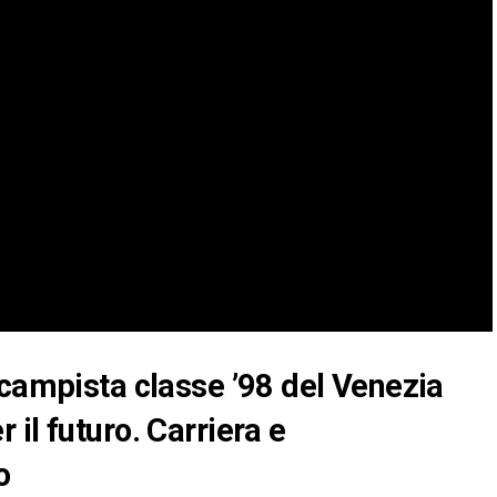
ocampista classe ’98 del Venezia
il futuro. Carriera e
o