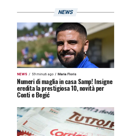
NEWS
NEWS
59 minuti ago
Maria Floris
Numeri di maglia in casa Samp! Insigne
eredita la prestigiosa 10, novità per
Conti e Begić