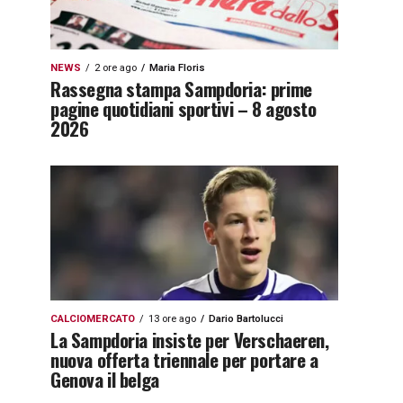
NEWS
2 ore ago
Maria Floris
Rassegna stampa Sampdoria: prime
pagine quotidiani sportivi – 8 agosto
2026
CALCIOMERCATO
13 ore ago
Dario Bartolucci
La Sampdoria insiste per Verschaeren,
nuova offerta triennale per portare a
Genova il belga