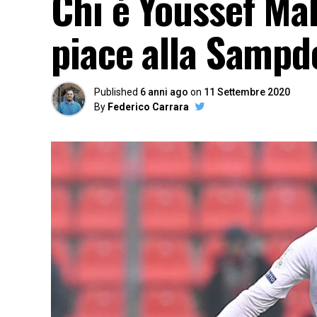
Chi è Youssef Mal
piace alla Sampd
Published
6 anni ago
on
11 Settembre 2020
By
Federico Carrara