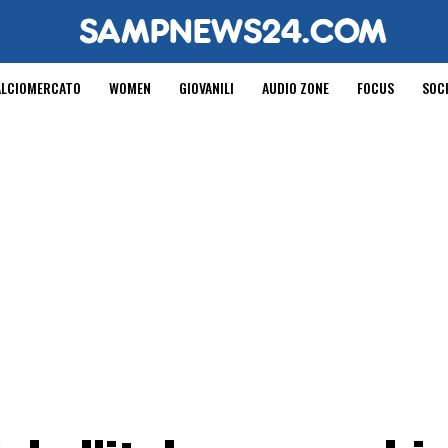
ALCIOMERCATO
WOMEN
GIOVANILI
AUDIO ZONE
FOCUS
SOC