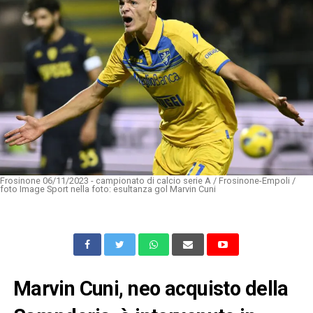
Frosinone 06/11/2023 - campionato di calcio serie A / Frosinone-Empoli /
foto Image Sport nella foto: esultanza gol Marvin Cuni
Marvin Cuni, neo acquisto della