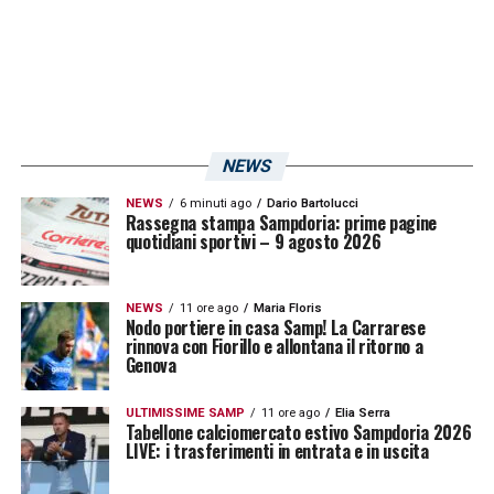
NEWS
NEWS
6 minuti ago
Dario Bartolucci
Rassegna stampa Sampdoria: prime pagine
quotidiani sportivi – 9 agosto 2026
NEWS
11 ore ago
Maria Floris
Nodo portiere in casa Samp! La Carrarese
rinnova con Fiorillo e allontana il ritorno a
Genova
ULTIMISSIME SAMP
11 ore ago
Elia Serra
Tabellone calciomercato estivo Sampdoria 2026
LIVE: i trasferimenti in entrata e in uscita