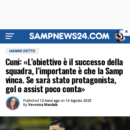
×
HANNO DETTO
Cuni: «L’obiettivo è il successo della
squadra, l’importante è che la Samp
vinca. Se sarà stato protagonista,
gol o assist poco conta»
Published
12 mesi ago
on
14 Agosto 2025
By
Veronica Mandalà