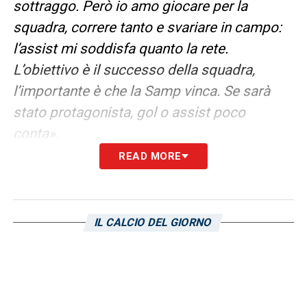
sottraggo. Però io amo giocare per la
squadra, correre tanto e svariare in campo:
l’assist mi soddisfa quanto la rete.
L’obiettivo è il successo della squadra,
l’importante è che la Samp vinca. Se sarà
stato protagonista, gol o assist poco
conta».
READ MORE
LEGGI L’INTERVISTA COMPLETA
LA PLAYLIST DELLE NOSTRE TOP NEWS
IL CALCIO DEL GIORNO