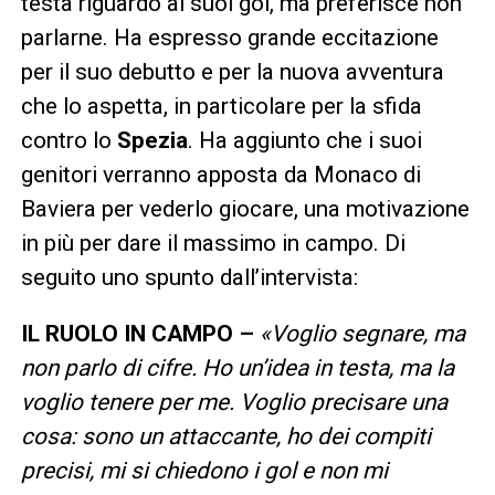
testa riguardo ai suoi gol, ma preferisce non
parlarne. Ha espresso grande eccitazione
per il suo debutto e per la nuova avventura
che lo aspetta, in particolare per la sfida
contro lo
Spezia
. Ha aggiunto che i suoi
genitori verranno apposta da Monaco di
Baviera per vederlo giocare, una motivazione
in più per dare il massimo in campo. Di
seguito uno spunto dall’intervista:
IL RUOLO IN CAMPO –
«Voglio segnare, ma
non parlo di cifre. Ho un’idea in testa, ma la
voglio tenere per me. Voglio precisare una
cosa: sono un attaccante, ho dei compiti
precisi, mi si chiedono i gol e non mi