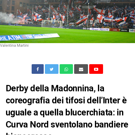
Valentina Martini
Derby della Madonnina, la
coreografia dei tifosi dell’Inter è
uguale a quella blucerchiata: in
Curva Nord sventolano bandiere