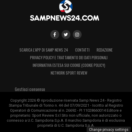
SCARICA L’APP DI SAMP NEWS 24
CONTATTI
REDAZIONE
PRIVACY POLICY E TRATTAMENTO DEI DATI PERSONALI
INFORMATIVA ESTESA SUI COOKIE (COOKIE POLICY)
NETWORK SPORT REVIEW
Gestisci consenso
Copyright 2026 © riproduzione riservata Samp News 24 - Registro
Stampa Tribunale di Torino n. 44 del 07/09/2021 - Iscritto al Registro
Operatori di Comunicazione al n. 26692 - PI 11028660014 Editore e
proprietario: Sport Review S.r.l Sito non ufficiale, non autorizzato o
connesso a U.C. Sampdoria S.p.A. Il marchio Sampdoria è di esclusiva
proprietà di U.C. Sampdoria S.p.A.
Change privacy settings