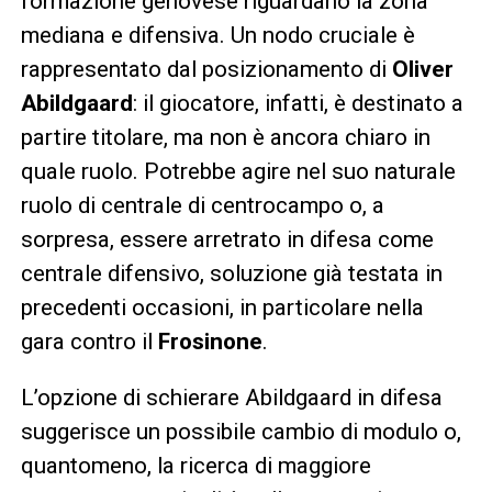
formazione genovese riguardano la zona
mediana e difensiva. Un nodo cruciale è
rappresentato dal posizionamento di
Oliver
Abildgaard
: il giocatore, infatti, è destinato a
partire titolare, ma non è ancora chiaro in
quale ruolo. Potrebbe agire nel suo naturale
ruolo di centrale di centrocampo o, a
sorpresa, essere arretrato in difesa come
centrale difensivo, soluzione già testata in
precedenti occasioni, in particolare nella
gara contro il
Frosinone
.
L’opzione di schierare Abildgaard in difesa
suggerisce un possibile cambio di modulo o,
quantomeno, la ricerca di maggiore