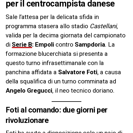
per il centrocampista danese
Sale l’attesa per la delicata sfida in
programma stasera allo stadio
Castellani
,
valida per la decima giornata del campionato
di
Serie B
:
Empoli
contro
Sampdoria
. La
formazione blucerchiata si presenta a
questo turno infrasettimanale con la
panchina affidata a
Salvatore Foti
, a causa
della squalifica di un turno comminata ad
Angelo Gregucci
, il neo tecnico doriano.
Foti al comando: due giorni per
rivoluzionare
Foti ha avuto a disposizione solo un paio di