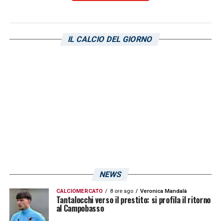
così!»
IL CALCIO DEL GIORNO
LA PLAYLIST DELLE NOSTRE TOP NEWS
NEWS
CALCIOMERCATO
8 ore ago
Veronica Mandalà
Tantalocchi verso il prestito: si profila il ritorno
al Campobasso