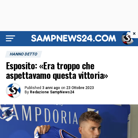
×
HANNO DETTO
Esposito: «Era troppo che
aspettavamo questa vittoria»
Published
3 anni ago
on
23 Ottobre 2023
By
Redazione SampNews24