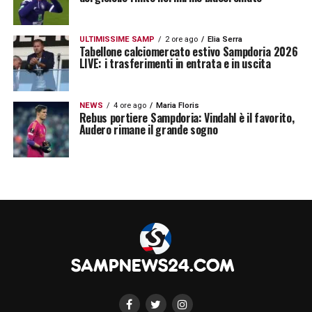
ULTIMISSIME SAMP
2 ore ago
Elia Serra
Tabellone calciomercato estivo Sampdoria 2026
LIVE: i trasferimenti in entrata e in uscita
NEWS
4 ore ago
Maria Floris
Rebus portiere Sampdoria: Vindahl è il favorito,
Audero rimane il grande sogno