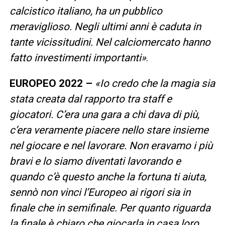
calcistico italiano, ha un pubblico
meraviglioso. Negli ultimi anni è caduta in
tante vicissitudini. Nel calciomercato hanno
fatto investimenti importanti»
.
EUROPEO 2022 –
«Io credo che la magia sia
stata creata dal rapporto tra staff e
giocatori. C’era una gara a chi dava di più,
c’era veramente piacere nello stare insieme
nel giocare e nel lavorare. Non eravamo i più
bravi e lo siamo diventati lavorando e
quando c’è questo anche la fortuna ti aiuta,
sennò non vinci l’Europeo ai rigori sia in
finale che in semifinale. Per quanto riguarda
la finale è chiaro che giocarla in casa loro