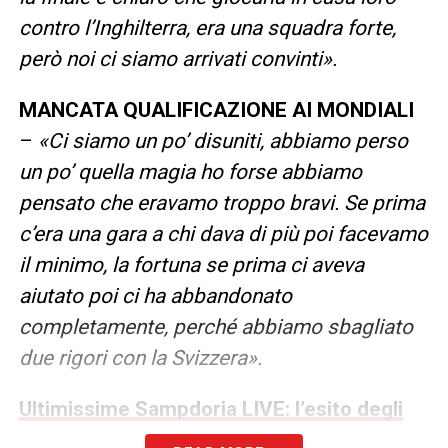
contro l’Inghilterra, era una squadra forte,
però noi ci siamo arrivati convinti».
MANCATA QUALIFICAZIONE AI MONDIALI
–
«Ci siamo un po’ disuniti, abbiamo perso
un po’ quella magia ho forse abbiamo
pensato che eravamo troppo bravi. Se prima
c’era una gara a chi dava di più poi facevamo
il minimo, la fortuna se prima ci aveva
aiutato poi ci ha abbandonato
completamente, perché abbiamo sbagliato
due rigori con la Svizzera».
Ultimissime Sampdoria LIVE: l’esito degli
esami strumentali di Martinelli e Pierini e