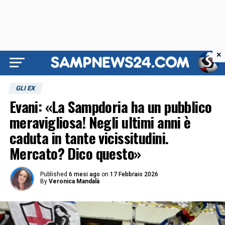
×
GLI EX
Evani: «La Sampdoria ha un pubblico
meravigliosa! Negli ultimi anni è
caduta in tante vicissitudini.
Mercato? Dico questo»
Published
6 mesi ago
on
17 Febbraio 2026
By
Veronica Mandalà