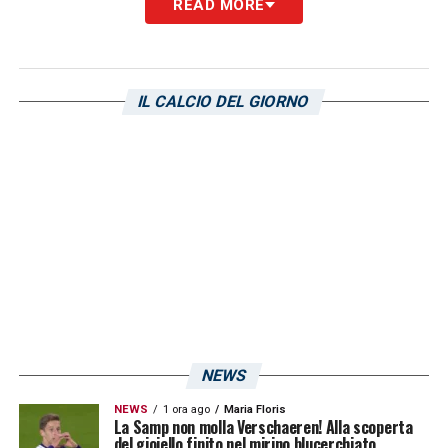
READ MORE
molto altro
LA PLAYLIST DELLE NOSTRE TOP NEWS
IL CALCIO DEL GIORNO
NEWS
NEWS
1 ora ago
Maria Floris
La Samp non molla Verschaeren! Alla scoperta
del gioiello finito nel mirino blucerchiato