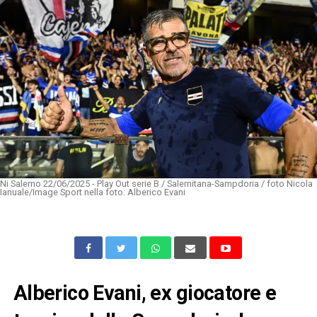
Ni Salerno 22/06/2025 - Play Out serie B / Salernitana-Sampdoria / foto Nicola
Ianuale/Image Sport nella foto: Alberico Evani
Alberico Evani, ex giocatore e