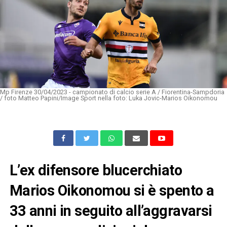
Mp Firenze 30/04/2023 - campionato di calcio serie A / Fiorentina-Sampdoria
/ foto Matteo Papini/Image Sport nella foto: Luka Jovic-Marios Oikonomou
L’ex difensore blucerchiato
Marios Oikonomou si è spento a
33 anni in seguito all’aggravarsi