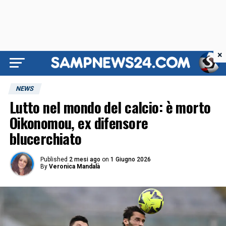
×
NEWS
Lutto nel mondo del calcio: è morto
Oikonomou, ex difensore
blucerchiato
Published
2 mesi ago
on
1 Giugno 2026
By
Veronica Mandalà