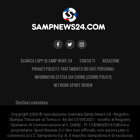
SCARICA L’APP DI SAMP NEWS 24
CONTATTI
REDAZIONE
PRIVACY POLICY E TRATTAMENTO DEI DATI PERSONALI
INFORMATIVA ESTESA SUI COOKIE (COOKIE POLICY)
NETWORK SPORT REVIEW
Gestisci consenso
Copyright 2026 © riproduzione riservata Samp News 24 - Registro
Stampa Tribunale di Torino n. 44 del 07/09/2021 - Iscritto al Registro
Operatori di Comunicazione al n. 26692 - PI 11028660014 Editore e
proprietario: Sport Review S.r.l Sito non ufficiale, non autorizzato o
connesso a U.C. Sampdoria S.p.A. Il marchio Sampdoria è di esclusiva