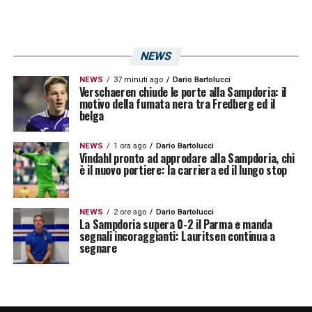
NEWS
NEWS
37 minuti ago
Dario Bartolucci
Verschaeren chiude le porte alla Sampdoria: il
motivo della fumata nera tra Fredberg ed il
belga
NEWS
1 ora ago
Dario Bartolucci
Vindahl pronto ad approdare alla Sampdoria, chi
è il nuovo portiere: la carriera ed il lungo stop
NEWS
2 ore ago
Dario Bartolucci
La Sampdoria supera 0-2 il Parma e manda
segnali incoraggianti: Lauritsen continua a
segnare