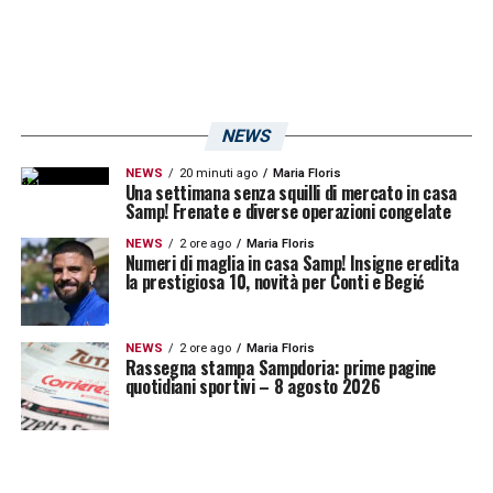
NEWS
NEWS
20 minuti ago
Maria Floris
Una settimana senza squilli di mercato in casa
Samp! Frenate e diverse operazioni congelate
NEWS
2 ore ago
Maria Floris
Numeri di maglia in casa Samp! Insigne eredita
la prestigiosa 10, novità per Conti e Begić
NEWS
2 ore ago
Maria Floris
Rassegna stampa Sampdoria: prime pagine
quotidiani sportivi – 8 agosto 2026