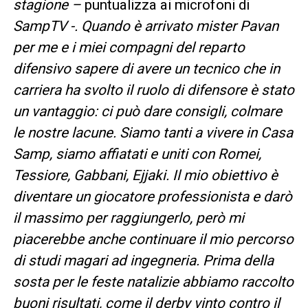
stagione –
puntualizza ai microfoni di
SampTV -. Quando è arrivato mister Pavan
per me e i miei compagni del reparto
difensivo sapere di avere un tecnico che in
carriera ha svolto il ruolo di difensore è stato
un vantaggio: ci può dare consigli, colmare
le nostre lacune. Siamo tanti a vivere in Casa
Samp, siamo affiatati e uniti con Romei,
Tessiore, Gabbani, Ejjaki. Il mio obiettivo è
diventare un giocatore professionista e darò
il massimo per raggiungerlo, però mi
piacerebbe anche continuare il mio percorso
di studi magari ad ingegneria. Prima della
sosta per le feste natalizie abbiamo raccolto
buoni risultati, come il derby vinto contro il