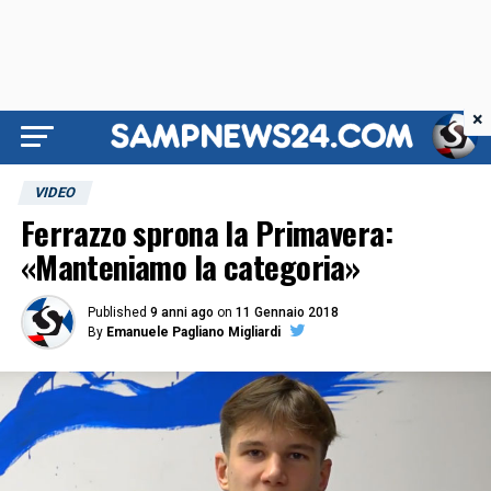
×
VIDEO
Ferrazzo sprona la Primavera:
«Manteniamo la categoria»
Published
9 anni ago
on
11 Gennaio 2018
By
Emanuele Pagliano Migliardi