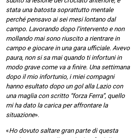
subito la lesione del crociato anteriore, è
stata una batosta soprattutto mentale
perché pensavo ai sei mesi lontano dal
campo. Lavorando dopo l’intervento e non
mollando mai sono riuscito a rientrare in
campo e giocare in una gara ufficiale. Avevo
paura, non si sa mai quando ti infortuni in
modo grave come va a finire. Una settimana
dopo il mio infortunio, i miei compagni
hanno esultato dopo un gol alla Lazio con
una maglia con scritto “forza Ferra”, quello
mi ha dato la carica per affrontare la
situazione
».
«
Ho dovuto saltare gran parte di questa