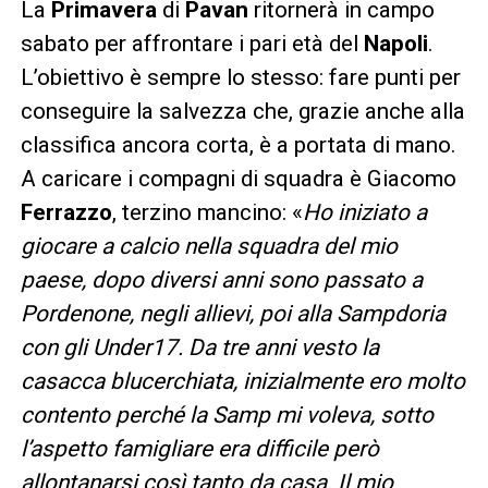
La
Primavera
di
Pavan
ritornerà in campo
sabato per affrontare i pari età del
Napoli
.
L’obiettivo è sempre lo stesso: fare punti per
conseguire la salvezza che, grazie anche alla
classifica ancora corta, è a portata di mano.
A caricare i compagni di squadra è Giacomo
Ferrazzo
, terzino mancino: «
Ho iniziato a
giocare a calcio nella squadra del mio
paese, dopo diversi anni sono passato a
Pordenone, negli allievi, poi alla Sampdoria
con gli Under17. Da tre anni vesto la
casacca blucerchiata, inizialmente ero molto
contento perché la Samp mi voleva, sotto
l’aspetto famigliare era difficile però
allontanarsi così tanto da casa. Il mio