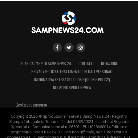
SCARICA L’APP DI SAMP NEWS 24
CONTATTI
REDAZIONE
PRIVACY POLICY E TRATTAMENTO DEI DATI PERSONALI
INFORMATIVA ESTESA SUI COOKIE (COOKIE POLICY)
NETWORK SPORT REVIEW
Gestisci consenso
Copyright 2026 © riproduzione riservata Samp News 24 - Registro
Stampa Tribunale di Torino n. 44 del 07/09/2021 - Iscritto al Registro
Operatori di Comunicazione al n. 26692 - PI 11028660014 Editore e
proprietario: Sport Review S.r.l Sito non ufficiale, non autorizzato o
connesso a U.C. Sampdoria S.p.A. Il marchio Sampdoria è di esclusiva