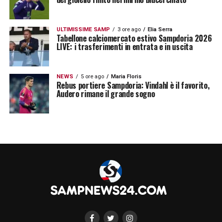
ULTIMISSIME SAMP
3 ore ago
Elia Serra
Tabellone calciomercato estivo Sampdoria 2026
LIVE: i trasferimenti in entrata e in uscita
NEWS
5 ore ago
Maria Floris
Rebus portiere Sampdoria: Vindahl è il favorito,
Audero rimane il grande sogno