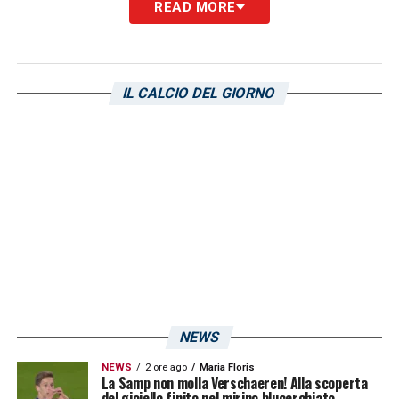
READ MORE
LA PLAYLIST DELLE NOSTRE TOP NEWS
IL CALCIO DEL GIORNO
NEWS
NEWS
2 ore ago
Maria Floris
La Samp non molla Verschaeren! Alla scoperta
del gioiello finito nel mirino blucerchiato