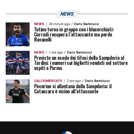
NEWS
NEWS
34 minuti ago
Dario Bartolucci
Tutino torna in gruppo con i blucerchiati:
Corradi recupera l’attaccante ma perde
Ravanelli
NEWS
1 ora ago
Dario Bartolucci
Previsto un esodo dei tifosi della Sampdoria al
Tardini: i numeri sui biglietti venduti nel settore
ospiti a Parma
CALCIOMERCATO
2 ore ago
Dario Bartolucci
Pecorino si allontana dalla Sampdoria: il
Catanzaro è vicino all’attaccante