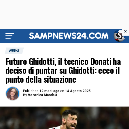
×
NEWS
Futuro Ghidotti, il tecnico Donati ha
deciso di puntar su Ghidotti: ecco il
punto della situazione
Published
12 mesi ago
on
14 Agosto 2025
By
Veronica Mandalà