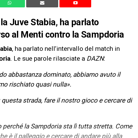
la Juve Stabia, ha parlato
orso al Menti contro la Sampdoria
abia
, ha parlato nell’intervallo del match in
ria
. Le sue parole rilasciate a
DAZN
:
do abbastanza dominato, abbiamo avuto il
mo rischiato quasi nulla».
uesta strada, fare il nostro gioco e cercare di
perché la Sampdoria sta lì tutta stretta. Come
e è il palleggio e cercare di andare più alla