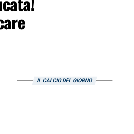
icata!
care
IL CALCIO DEL GIORNO