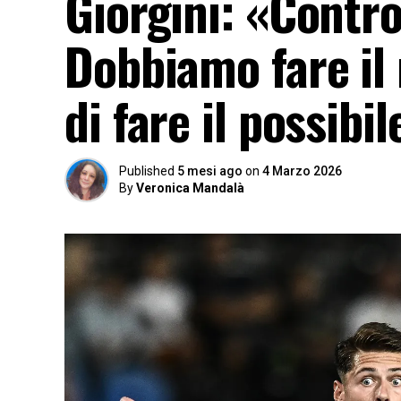
Giorgini: «Contr
Dobbiamo fare il
di fare il possibi
Published
5 mesi ago
on
4 Marzo 2026
By
Veronica Mandalà