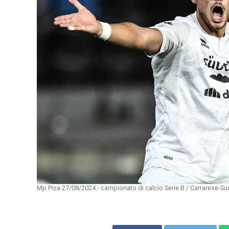
Mp Pisa 27/08/2024 - campionato di calcio Serie B / Carrarese-Sud