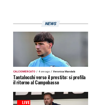
NEWS
CALCIOMERCATO
4 ore ago
Veronica Mandalà
Tantalocchi verso il prestito: si profila
il ritorno al Campobasso