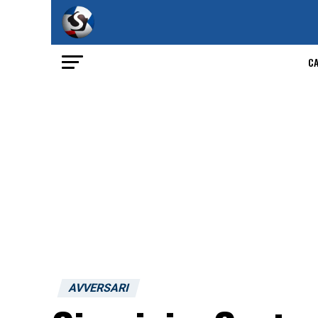
C
AVVERSARI