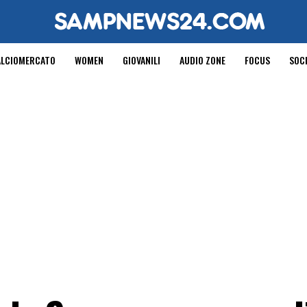
ALCIOMERCATO
WOMEN
GIOVANILI
AUDIO ZONE
FOCUS
SOC