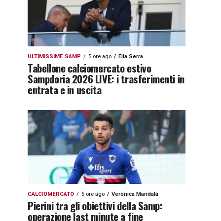
ULTIMISSIME SAMP
5 ore ago
Elia Serra
Tabellone calciomercato estivo
Sampdoria 2026 LIVE: i trasferimenti in
entrata e in uscita
CALCIOMERCATO
5 ore ago
Veronica Mandalà
Pierini tra gli obiettivi della Samp:
operazione last minute a fine