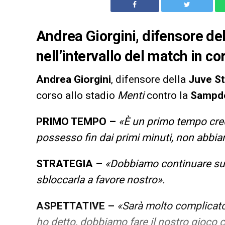
Andrea Giorgini, difensore del
nell’intervallo del match in c
Andrea Giorgini
, difensore della
Juve St
corso allo stadio
Menti
contro la
Sampdo
PRIMO TEMPO –
«È un primo tempo cre
possesso fin dai primi minuti, non abbia
STRATEGIA –
«Dobbiamo continuare su q
sbloccarla a favore nostro».
ASPETTATIVE –
«Sarà molto complicato 
ho detto, dobbiamo fare il nostro gioco ch