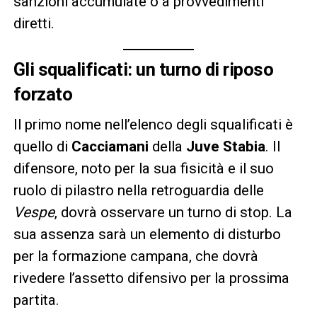
sanzioni accumulate o a provvedimenti
diretti.
Gli squalificati: un turno di riposo
forzato
Il primo nome nell’elenco degli squalificati è
quello di
Cacciamani
della
Juve Stabia
. Il
difensore, noto per la sua fisicità e il suo
ruolo di pilastro nella retroguardia delle
Vespe
, dovrà osservare un turno di stop. La
sua assenza sarà un elemento di disturbo
per la formazione campana, che dovrà
rivedere l’assetto difensivo per la prossima
partita.