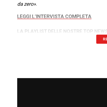
da zero»
.
LEGGI L’INTERVISTA COMPLETA
LA PLAYLIST DELLE NOSTRE TOP NEW
R