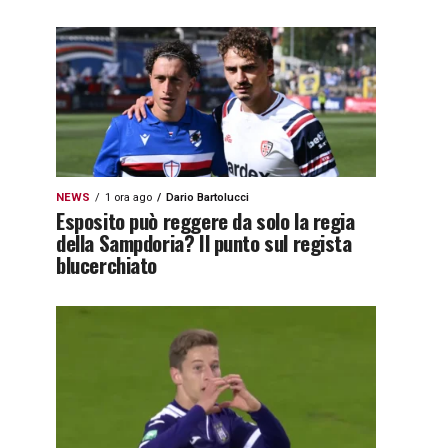
NEWS
1 ora ago
Dario Bartolucci
Esposito può reggere da solo la regia
della Sampdoria? Il punto sul regista
blucerchiato