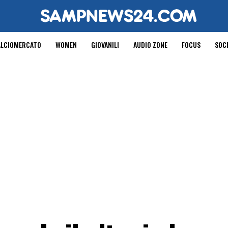
ALCIOMERCATO
WOMEN
GIOVANILI
AUDIO ZONE
FOCUS
SOC