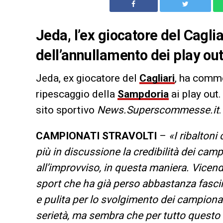
Jeda, l’ex giocatore del Caglia
dell’annullamento dei play out
Jeda, ex giocatore del
Cagliari
, ha comme
ripescaggio della
Sampdoria
ai play out
sito sportivo
News.Superscommesse.it
.
CAMPIONATI STRAVOLTI
–
«I ribalton
più in discussione la credibilità dei camp
all’improvviso, in questa maniera. Vicen
sport che ha già perso abbastanza fascino
e pulita per lo svolgimento dei campionat
serietà, ma sembra che per tutto questo n