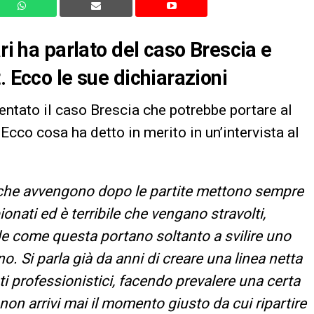
ri ha parlato del caso Brescia e
. Ecco le sue dichiarazioni
ntato il caso Brescia che potrebbe portare al
. Ecco cosa ha detto in merito in un’intervista al
i che avvengono dopo le partite mettono sempre
ionati ed è terribile che vengano stravolti,
de come questa portano soltanto a svilire uno
. Si parla già da anni di creare una linea netta
i professionistici, facendo prevalere una certa
on arrivi mai il momento giusto da cui ripartire