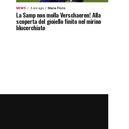
NEWS
3 ore ago
Maria Floris
La Samp non molla Verschaeren! Alla
scoperta del gioiello finito nel mirino
blucerchiato