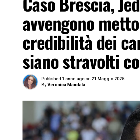
Caso Brescia, Jed
avvengono metton
credibilità dei ca
siano stravolti co
Published
1 anno ago
on
21 Maggio 2025
By
Veronica Mandalà