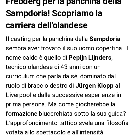
Frebderg per la panchina della
Sampdoria! Scopriamo la
carriera dell’olandese
Il casting per la panchina della
Sampdoria
sembra aver trovato il suo uomo copertina. Il
nome caldo è quello di
Pepijn Lijnders
,
tecnico olandese di 43 anni con un
curriculum che parla da sé, dominato dal
ruolo di braccio destro di
Jürgen Klopp
al
Liverpool e dalle successive esperienze in
prima persona. Ma come giocherebbe la
formazione blucerchiata sotto la sua guida?
L’approfondimento tattico svela una filosofia
votata allo spettacolo e all’intensità.