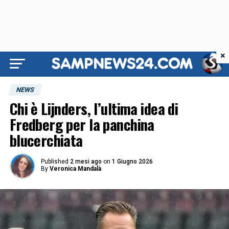
×
NEWS
Chi è Lijnders, l’ultima idea di
Fredberg per la panchina
blucerchiata
Published
2 mesi ago
on
1 Giugno 2026
By
Veronica Mandalà