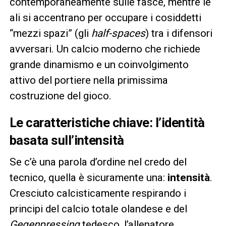
contemporaneamente sulle fasce, mentre le
ali si accentrano per occupare i cosiddetti
“mezzi spazi” (gli
half-spaces
) tra i difensori
avversari. Un calcio moderno che richiede
grande dinamismo e un coinvolgimento
attivo del portiere nella primissima
costruzione del gioco.
Le caratteristiche chiave: l’identità
basata sull’intensità
Se c’è una parola d’ordine nel credo del
tecnico, quella è sicuramente una:
intensità
.
Cresciuto calcisticamente respirando i
principi del calcio totale olandese e del
Gegenpressing
tedesco, l’allenatore