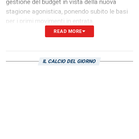
gestione del budget in vista della nuova
stagione agonistica, ponendo subito le basi
per i primi movimenti in entrata.
READ MORE
LA PLAYLIST DELLE NOSTRE TOP NEWS
IL CALCIO DEL GIORNO