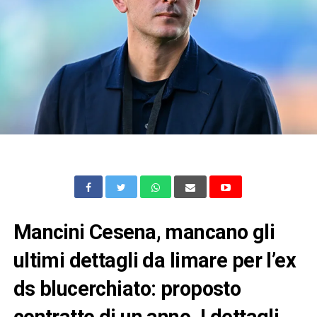
Mancini Cesena, mancano gli
ultimi dettagli da limare per l’ex
ds blucerchiato: proposto
contratto di un anno. I dettagli