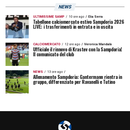
NEWS
ULTIMISSIME SAMP
10 ore ago
Elia Serra
Tabellone calciomercato estivo Sampdoria 2026
LIVE: i trasferimenti in entrata e in uscita
CALCIOMERCATO
12 ore ago
Veronica Mandalà
Ufficiale il rinnovo di Krastev con la Sampdoria!
Il comunicato del club
NEWS
13 ore ago
Allenamento Sampdoria: Gantermann rientra in
gruppo, differenziato per Ravanelli e Tutino