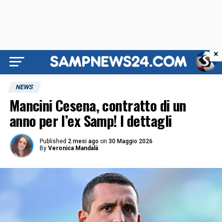
×
NEWS
Mancini Cesena, contratto di un
anno per l’ex Samp! I dettagli
Published
2 mesi ago
on
30 Maggio 2026
By
Veronica Mandalà