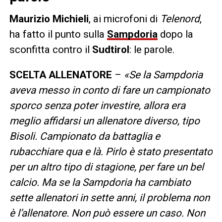
Maurizio
Michieli
, ai microfoni di
Telenord
,
ha fatto il punto sulla
Sampdoria
dopo la
sconfitta contro il
Sudtirol
: le parole.
SCELTA
ALLENATORE
–
«Se la Sampdoria
aveva messo in conto di fare un campionato
sporco senza poter investire, allora era
meglio affidarsi un allenatore diverso, tipo
Bisoli. Campionato da battaglia e
rubacchiare qua e là. Pirlo è stato presentato
per un altro tipo di stagione, per fare un bel
calcio. Ma se la Sampdoria ha cambiato
sette allenatori in sette anni, il problema non
è l’allenatore. Non può essere un caso. Non