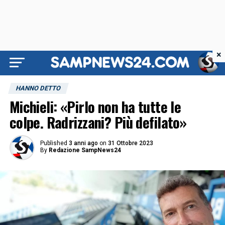
×
HANNO DETTO
Michieli: «Pirlo non ha tutte le
colpe. Radrizzani? Più defilato»
Published
3 anni ago
on
31 Ottobre 2023
By
Redazione SampNews24