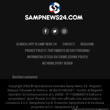
SCARICA L’APP DI SAMP NEWS 24
CONTATTI
REDAZIONE
PRIVACY POLICY E TRATTAMENTO DEI DATI PERSONALI
INFORMATIVA ESTESA SUI COOKIE (COOKIE POLICY)
NETWORK SPORT REVIEW
Gestisci consenso
Copyright 2026 © riproduzione riservata Samp News 24 - Registro
Stampa Tribunale di Torino n. 44 del 07/09/2021 - Iscritto al Registro
Operatori di Comunicazione al n. 26692 - PI 11028660014 Editore e
proprietario: Sport Review S.r.l Sito non ufficiale, non autorizzato o
connesso a U.C. Sampdoria S.p.A. Il marchio Sampdoria è di esclusiva
proprietà di U.C. Sampdoria S.p.A.