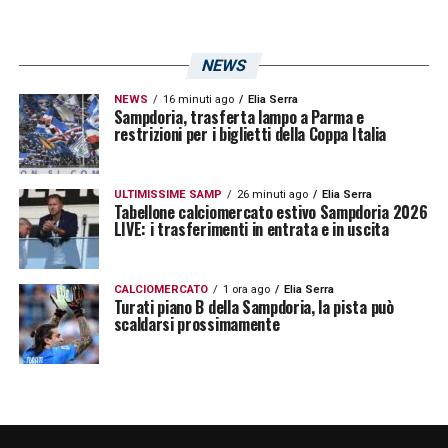
NEWS
NEWS
16 minuti ago
Elia Serra
Sampdoria, trasferta lampo a Parma e
restrizioni per i biglietti della Coppa Italia
ULTIMISSIME SAMP
26 minuti ago
Elia Serra
Tabellone calciomercato estivo Sampdoria 2026
LIVE: i trasferimenti in entrata e in uscita
CALCIOMERCATO
1 ora ago
Elia Serra
Turati piano B della Sampdoria, la pista può
scaldarsi prossimamente