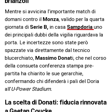
brianzoli
Mentre si avvicina l’importante match di
domani contro il
Monza
, valido per la quarta
giornata di
Serie B,
in casa
Sampdoria
uno
dei principali dubbi della vigilia riguardava la
porta. Le incertezze sono state però
spazzate via direttamente dal tecnico
blucerchiato,
Massimo Donat
i, che nel corso
della consueta conferenza stampa pre-
partita ha chiarito le sue gerarchie,
confermando chi difenderà i pali del Doria
all’
U-Power Stadium.
La scelta di Donati: fiducia rinnovata
a Gaetan Coucke