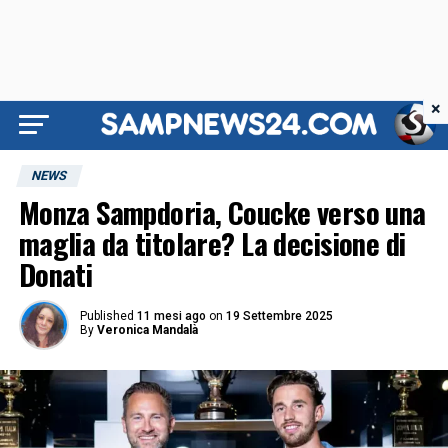
×
NEWS
Monza Sampdoria, Coucke verso una
maglia da titolare? La decisione di
Donati
Published
11 mesi ago
on
19 Settembre 2025
By
Veronica Mandalà