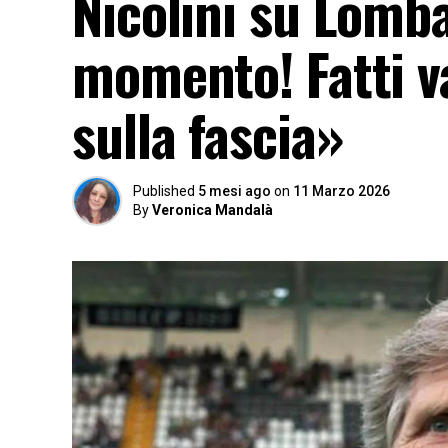
Nicolini su Lomba
momento! Fatti v
sulla fascia»
Published
5 mesi ago
on
11 Marzo 2026
By
Veronica Mandalà