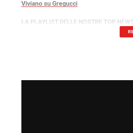
Viviano su Gregucci
LA PLAYLIST DELLE NOSTRE TOP NEW
R