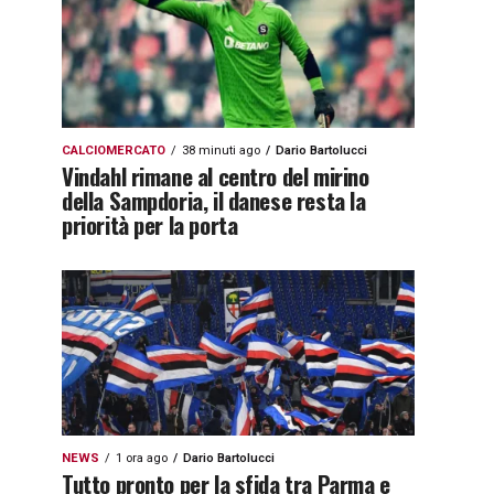
CALCIOMERCATO
38 minuti ago
Dario Bartolucci
Vindahl rimane al centro del mirino
della Sampdoria, il danese resta la
priorità per la porta
NEWS
1 ora ago
Dario Bartolucci
Tutto pronto per la sfida tra Parma e