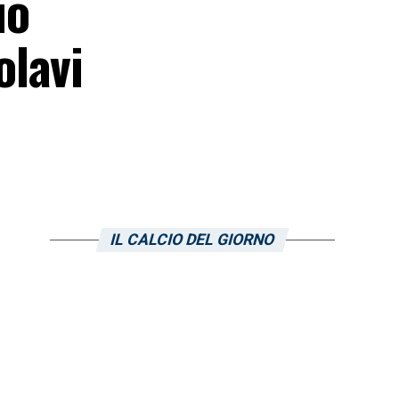
uo
olavi
IL CALCIO DEL GIORNO