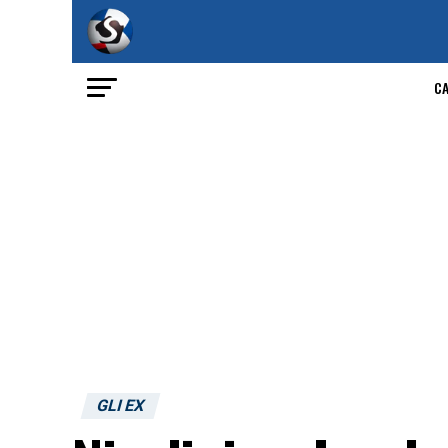
C
GLI EX