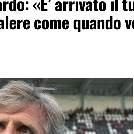
rdo: «E’ arrivato il t
alere come quando v