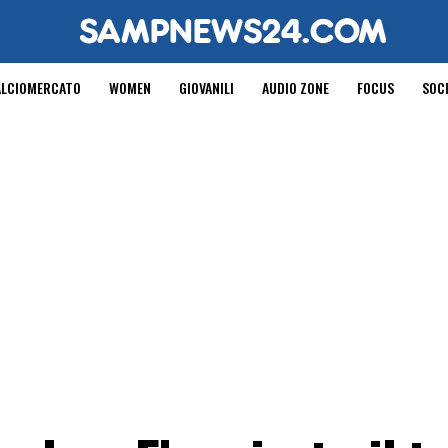
ALCIOMERCATO
WOMEN
GIOVANILI
AUDIO ZONE
FOCUS
SOC