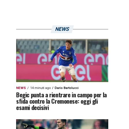
NEWS
NEWS
14 minuti ago
Dario Bartolucci
Begic punta a rientrare in campo per la
sfida contro la Cremonese: oggi gli
esami decisivi