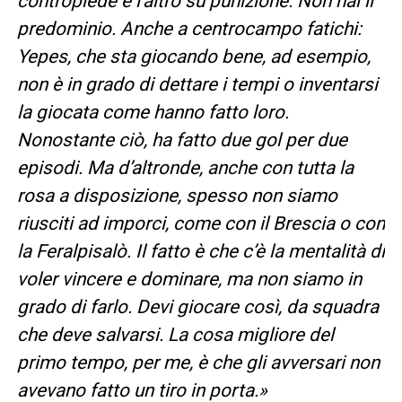
contropiede e l’altro su punizione. Non hai il
predominio. Anche a centrocampo fatichi:
Yepes, che sta giocando bene, ad esempio,
non è in grado di dettare i tempi o inventarsi
la giocata come hanno fatto loro.
Nonostante ciò, ha fatto due gol per due
episodi. Ma d’altronde, anche con tutta la
rosa a disposizione, spesso non siamo
riusciti ad imporci, come con il Brescia o con
la Feralpisalò. Il fatto è che c’è la mentalità di
voler vincere e dominare, ma non siamo in
grado di farlo. Devi giocare così, da squadra
che deve salvarsi. La cosa migliore del
primo tempo, per me, è che gli avversari non
avevano fatto un tiro in porta.»