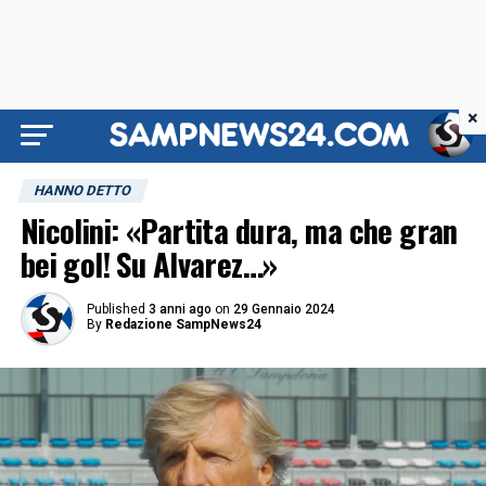
×
HANNO DETTO
Nicolini: «Partita dura, ma che gran
bei gol! Su Alvarez…»
Published
3 anni ago
on
29 Gennaio 2024
By
Redazione SampNews24