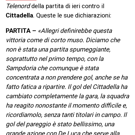
Telenord
della partita di ieri contro il
Cittadella
. Queste le sue dichiarazioni:
PARTITA –
«Allegri definirebbe questa
vittoria come di corto muso. Diciamo che
non è stata una partita spumeggiante,
soprattutto nel primo tempo, con la
Sampdoria che comunque è stata
concentrata a non prendere gol, anche se ha
fatto fatica a ripartire.
Il gol del Cittadella ha
cambiato completamente la gara, la squadra
ha reagito nonostante il momento difficile e,
ricordiamolo, senza tanti titolari in campo. Il
gol del pareggio è stato bellissimo, una
grande azione con De Luca che serve alla