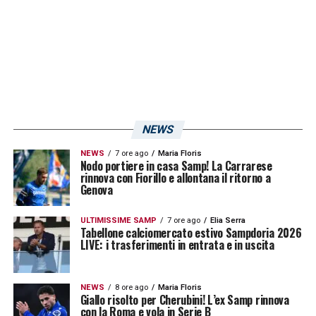
Palermo»
.
LA PLAYLIST DELLE NOSTRE TOP NEWS
NEWS
NEWS
7 ore ago
Maria Floris
Nodo portiere in casa Samp! La Carrarese
rinnova con Fiorillo e allontana il ritorno a
Genova
ULTIMISSIME SAMP
7 ore ago
Elia Serra
Tabellone calciomercato estivo Sampdoria 2026
LIVE: i trasferimenti in entrata e in uscita
NEWS
8 ore ago
Maria Floris
Giallo risolto per Cherubini! L’ex Samp rinnova
con la Roma e vola in Serie B