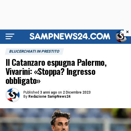
×
BLUCERCHIATI IN PRESTITO
Il Catanzaro espugna Palermo,
Vivarini: «Stoppa? Ingresso
obbligato»
Published
3 anni ago
on
2 Dicembre 2023
By
Redazione SampNews24