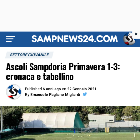
×
SETTORE GIOVANILE
Ascoli Sampdoria Primavera 1-3:
cronaca e tabellino
Published
6 anni ago
on
22 Gennaio 2021
By
Emanuele Pagliano Migliardi