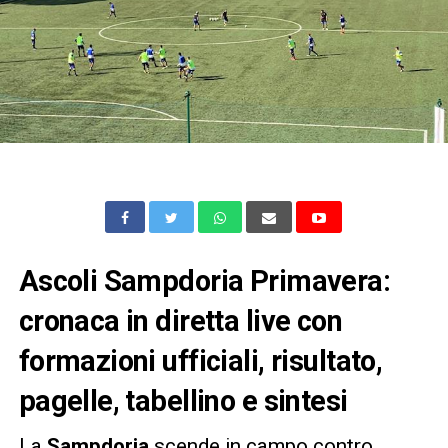
Ascoli Sampdoria Primavera:
cronaca in diretta live con
formazioni ufficiali, risultato,
pagelle, tabellino e sintesi
La
Sampdoria
scende in campo contro