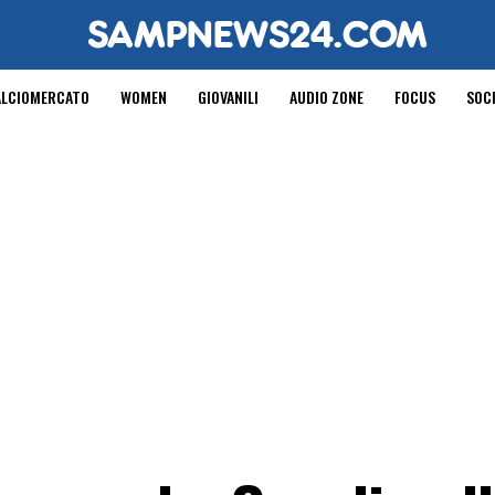
ALCIOMERCATO
WOMEN
GIOVANILI
AUDIO ZONE
FOCUS
SOC