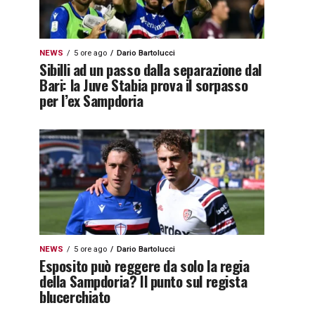
NEWS
5 ore ago
Dario Bartolucci
Sibilli ad un passo dalla separazione dal
Bari: la Juve Stabia prova il sorpasso
per l’ex Sampdoria
NEWS
5 ore ago
Dario Bartolucci
Esposito può reggere da solo la regia
della Sampdoria? Il punto sul regista
blucerchiato