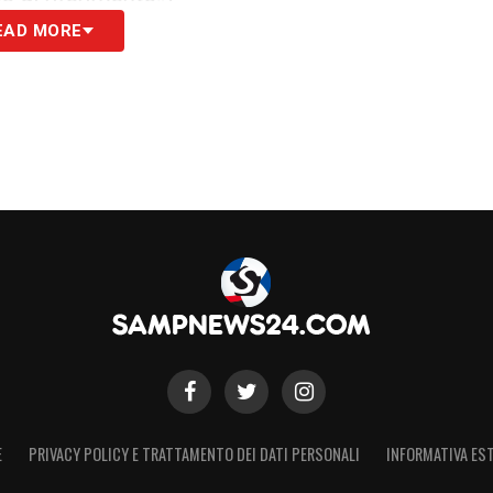
EAD MORE
S
E
PRIVACY POLICY E TRATTAMENTO DEI DATI PERSONALI
INFORMATIVA EST