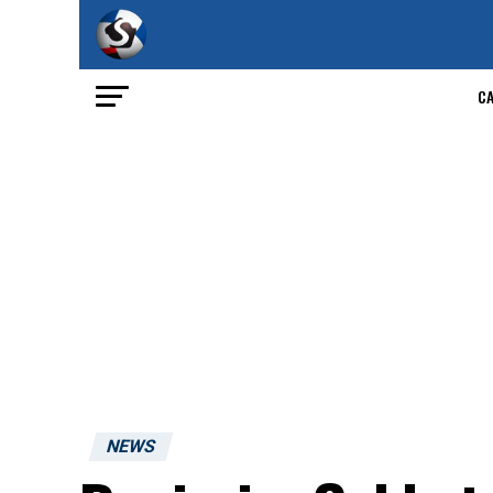
C
NEWS