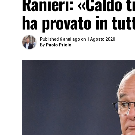
Ranieri: «Caldo t
ha provato in tut
Published
6 anni ago
on
1 Agosto 2020
By
Paolo Priolo