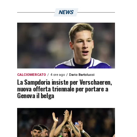
NEWS
CALCIOMERCATO
4 ore ago
Dario Bartolucci
La Sampdoria insiste per Verschaeren,
nuova offerta triennale per portare a
Genova il belga