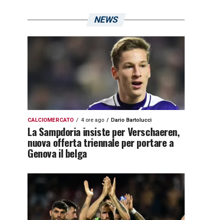
NEWS
CALCIOMERCATO
4 ore ago
Dario Bartolucci
La Sampdoria insiste per Verschaeren,
nuova offerta triennale per portare a
Genova il belga