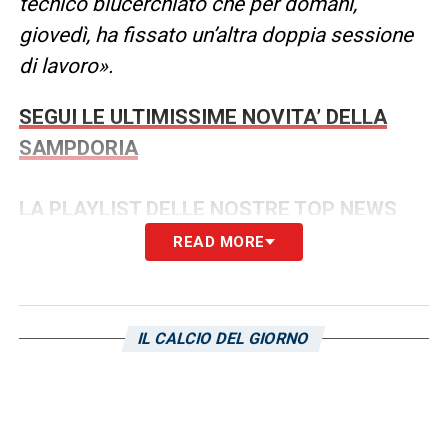
tecnico blucerchiato che per domani,
giovedì, ha fissato un’altra doppia sessione
di lavoro».
SEGUI LE ULTIMISSIME NOVITA’ DELLA
SAMPDORIA
LA PLAYLIST DELLE NOSTRE TOP NEWS
READ MORE
IL CALCIO DEL GIORNO