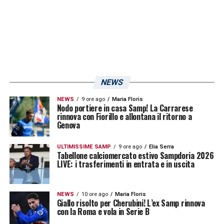
NEWS
NEWS
9 ore ago
Maria Floris
Nodo portiere in casa Samp! La Carrarese
rinnova con Fiorillo e allontana il ritorno a
Genova
ULTIMISSIME SAMP
9 ore ago
Elia Serra
Tabellone calciomercato estivo Sampdoria 2026
LIVE: i trasferimenti in entrata e in uscita
NEWS
10 ore ago
Maria Floris
Giallo risolto per Cherubini! L’ex Samp rinnova
con la Roma e vola in Serie B