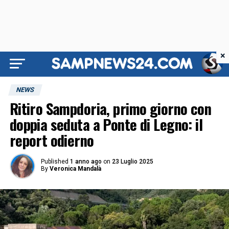
×
NEWS
Ritiro Sampdoria, primo giorno con
doppia seduta a Ponte di Legno: il
report odierno
Published
1 anno ago
on
23 Luglio 2025
By
Veronica Mandalà