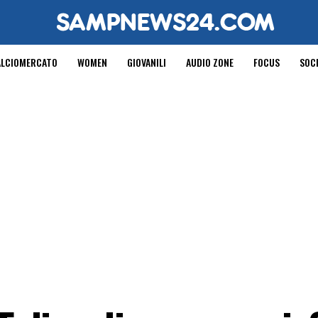
ALCIOMERCATO
WOMEN
GIOVANILI
AUDIO ZONE
FOCUS
SOC