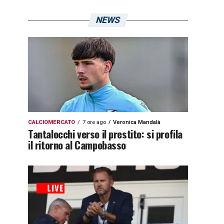
NEWS
CALCIOMERCATO
7 ore ago
Veronica Mandalà
Tantalocchi verso il prestito: si profila
il ritorno al Campobasso