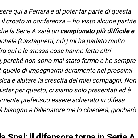
sere qui a Ferrara e di poter far parte di questa
il croato in conferenza – ho visto alcune partite
che la Serie A sarà un
campionato più difficile e
ichele (Castagnetti, ndr) mi ha parlato molto
ira qui e la stessa cosa hanno fatto altri
e
, perché non sono mai stato fermo e ho sempre
o è quello di impegnarmi duramente nei prossimi
isica e aiutare la crescita dei miei compagni. Non
ister per questo, ci siamo solo presentati ed è
emente preferisco essere schierato in difesa
à bisogno e l’allenatore me lo chiederà, giocherò
lla Spal: il difensore torna in Serie A