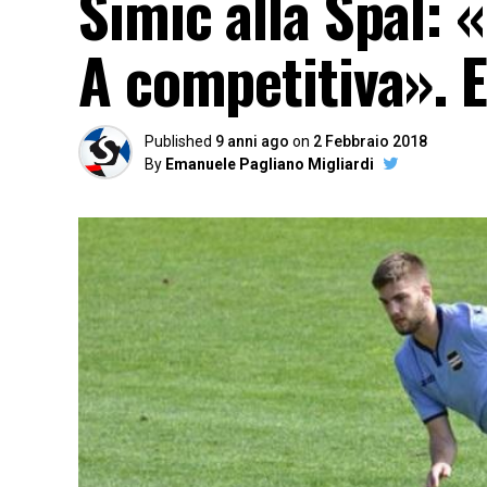
Simic alla Spal: «
A competitiva». E’
Published
9 anni ago
on
2 Febbraio 2018
By
Emanuele Pagliano Migliardi