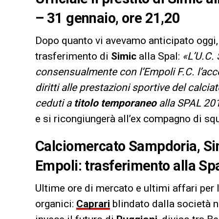
– 31 gennaio, ore 21,20
Dopo quanto vi avevamo anticipato oggi, in
trasferimento di
Simic
alla Spal:
«L’U.C.
consensualmente con l’Empoli F.C. l’acco
diritti alle prestazioni sportive del calcia
ceduti a
titolo temporaneo
alla SPAL 20
e si ricongiungerà all’ex compagno di sq
Calciomercato Sampdoria, Sim
Empoli: trasferimento alla Sp
Ultime ore di mercato e ultimi affari per 
organici:
Caprari
blindato dalla società n