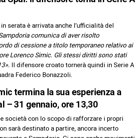
 serata è arrivata anche l’ufficialità del
 Sampdoria comunica di aver risolto
rdo di cessione a titolo temporaneo relativo ai
tore Lorenco Simic. Gli stessi diritti sono stati
13».
Il difensore croato tornerà quindi in Serie A
uadra Federico Bonazzoli.
ic termina la sua esperienza a
al – 31 gennaio, ore 13,30
le società con lo scopo di rafforzare i propri
on sarà destinato a partire, ancora incerto