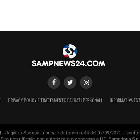
E
PRIVACY POLICY E TRATTAMENTO DEI DATI PERSONALI
INFORMATIVA EST
 Registro Stampa Tribunale di Torino n. 44 del 07/09/2021 - Iscritto 
 Sito non ufficiale, non autorizzato o connesso a U.C. Sampdoria S.p.A