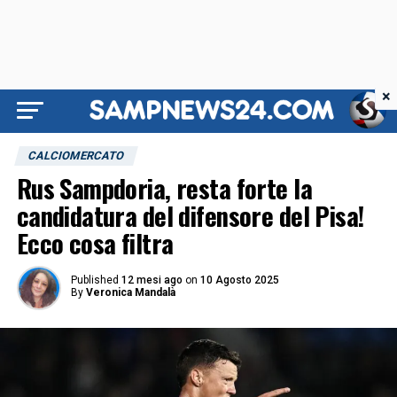
×
CALCIOMERCATO
Rus Sampdoria, resta forte la
candidatura del difensore del Pisa!
Ecco cosa filtra
Published
12 mesi ago
on
10 Agosto 2025
By
Veronica Mandalà