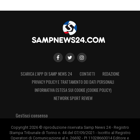
SCARICA L’APP DI SAMP NEWS 24
CONTATTI
REDAZIONE
PRIVACY POLICY E TRATTAMENTO DEI DATI PERSONALI
INFORMATIVA ESTESA SUI COOKIE (COOKIE POLICY)
NETWORK SPORT REVIEW
Gestisci consenso
Copyright 2026 © riproduzione riservata Samp News 24 - Registro
Stampa Tribunale di Torino n. 44 del 07/09/2021 - Iscritto al Registro
Operatori di Comunicazione al n. 26692 - PI 11028660014 Editore e