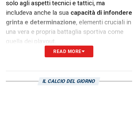
solo agli aspetti tecnici e tattici, ma
includeva anche la sua
capacità di infondere
grinta e determinazione
, elementi cruciali in
una vera e propria battaglia sportiva come
quella dei playout.
READ MORE
LA PLAYLIST DELLE NOSTRE TOP NEWS
IL CALCIO DEL GIORNO