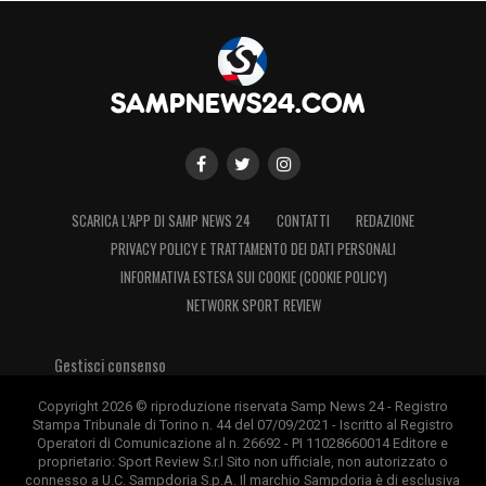
SCARICA L’APP DI SAMP NEWS 24
CONTATTI
REDAZIONE
PRIVACY POLICY E TRATTAMENTO DEI DATI PERSONALI
INFORMATIVA ESTESA SUI COOKIE (COOKIE POLICY)
NETWORK SPORT REVIEW
Gestisci consenso
Copyright 2026 © riproduzione riservata Samp News 24 - Registro
Stampa Tribunale di Torino n. 44 del 07/09/2021 - Iscritto al Registro
Operatori di Comunicazione al n. 26692 - PI 11028660014 Editore e
proprietario: Sport Review S.r.l Sito non ufficiale, non autorizzato o
connesso a U.C. Sampdoria S.p.A. Il marchio Sampdoria è di esclusiva