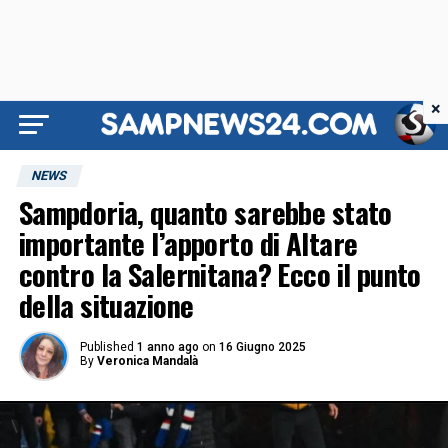
×
NEWS
Sampdoria, quanto sarebbe stato
importante l’apporto di Altare
contro la Salernitana? Ecco il punto
della situazione
Published
1 anno ago
on
16 Giugno 2025
By
Veronica Mandalà