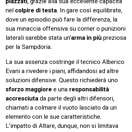
piazzati
, grazie alla sua eccellente capacità
nel
colpire di testa
. In gare così equilibrate,
dove un episodio può fare la differenza, la
sua minaccia offensiva su corner o punizioni
laterali sarebbe stata un’
arma in più
preziosa
per la Sampdoria.
La sua assenza costringe il tecnico Alberico
Evani a rivedere i piani, affidandosi ad altre
soluzioni difensive. Questo richiederà uno
sforzo maggiore
e una
responsabilità
accresciuta
da parte degli altri difensori,
chiamati a colmare il vuoto lasciato da un
elemento con le sue caratteristiche.
L’impatto di Altare, dunque, non si limitava