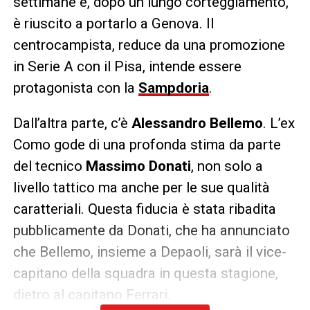
settimane e, dopo un lungo corteggiamento,
è riuscito a portarlo a Genova. Il
centrocampista, reduce da una promozione
in Serie A con il Pisa, intende essere
protagonista con la
Sampdoria
.
Dall’altra parte, c’è
Alessandro Bellemo
. L’ex
Como gode di una profonda stima da parte
del tecnico
Massimo Donati
, non solo a
livello tattico ma anche per le sue qualità
caratteriali. Questa fiducia è stata ribadita
pubblicamente da Donati, che ha annunciato
che Bellemo, insieme a Depaoli, sarà il vice-
capitano della squadra in questa stagione,
dietro al capitano Ferrari.