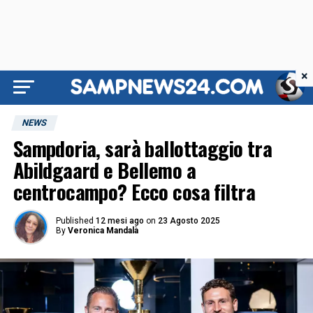
×
NEWS
Sampdoria, sarà ballottaggio tra
Abildgaard e Bellemo a
centrocampo? Ecco cosa filtra
Published
12 mesi ago
on
23 Agosto 2025
By
Veronica Mandalà