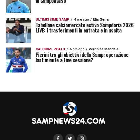
al Campobasso
LE ULTIME NOTIZIE SULLA SAMPDORIA
ULTIMISSIME SAMP
4 ore ago
Elia Serra
Tabellone calciomercato estivo Sampdoria 2026
LA PLAYLIST DELLE NOSTRE TOP NEWS
LIVE: i trasferimenti in entrata e in uscita
CALCIOMERCATO
4 ore ago
Veronica Mandalà
Pierini tra gli obiettivi della Samp: operazione
last minute a fine sessione?