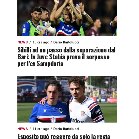
NEWS
10 ore ago
Dario Bartolucci
Sibilli ad un passo dalla separazione dal
Bari: la Juve Stabia prova il sorpasso
per l’ex Sampdoria
NEWS
11 ore ago
Dario Bartolucci
Esposito può reggere da solo la regia