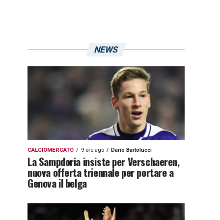
NEWS
CALCIOMERCATO
9 ore ago
Dario Bartolucci
La Sampdoria insiste per Verschaeren,
nuova offerta triennale per portare a
Genova il belga