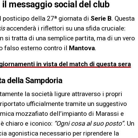
: il messaggio social del club
l posticipo della 27ª giornata di
Serie B
. Questa
is
accenderà i riflettori su una sfida cruciale:
n si tratta di una semplice partita, ma di un vero
o falso esterno contro il
Mantova
.
ggiornamenti in vista del match di questa sera
ita della Sampdoria
tamente la società ligure attraverso i propri
riportato ufficialmente tramite un suggestivo
mica mozzafiato dell’impianto di Marassi e
 è chiaro e iconico:
“Ogni cosa al suo posto”
. Un
cia agonistica necessario per riprendere la