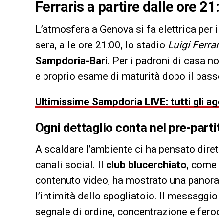
Ferraris a partire dalle ore 21
L’atmosfera a Genova si fa elettrica per i
sera, alle ore 21:00, lo stadio
Luigi Ferrar
Sampdoria-Bari
. Per i padroni di casa no
e proprio esame di maturità dopo il pass
Ultimissime Sampdoria LIVE: tutti gli a
Ogni dettaglio conta nel pre-part
A scaldare l’ambiente ci ha pensato diret
canali social. Il
club blucerchiato
, come 
contenuto video, ha mostrato una panora
l’intimità dello spogliatoio. Il messaggio
segnale di ordine, concentrazione e fero