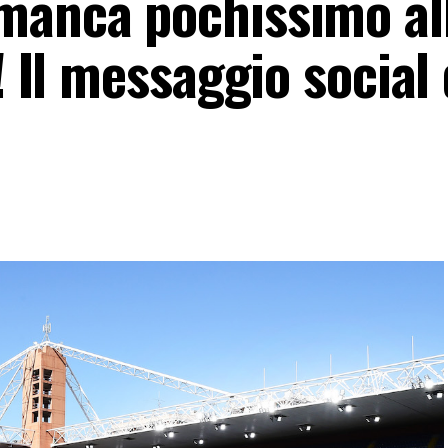
manca pochissimo al
! Il messaggio social 