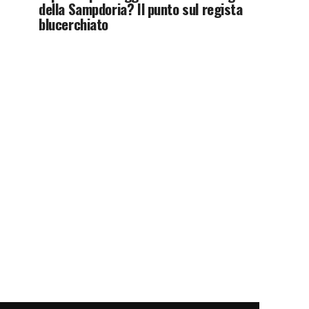
della Sampdoria? Il punto sul regista
blucerchiato