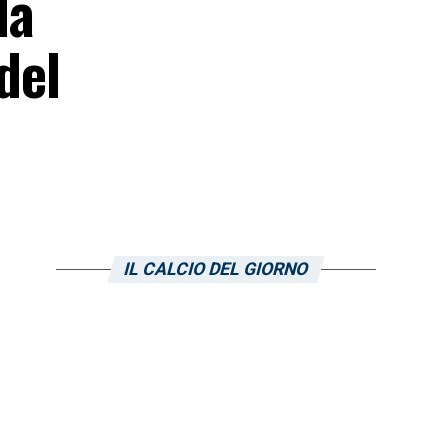
la
del
IL CALCIO DEL GIORNO