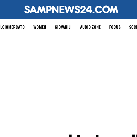
ALCIOMERCATO
WOMEN
GIOVANILI
AUDIO ZONE
FOCUS
SOC