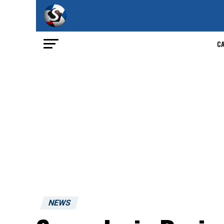
C
NEWS