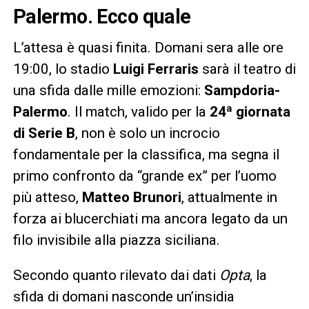
Palermo. Ecco quale
L’attesa è quasi finita. Domani sera alle ore
19:00, lo stadio
Luigi Ferraris
sarà il teatro di
una sfida dalle mille emozioni:
Sampdoria-
Palermo
. Il match, valido per la
24ª giornata
di Serie B
, non è solo un incrocio
fondamentale per la classifica, ma segna il
primo confronto da “grande ex” per l’uomo
più atteso,
Matteo Brunori
, attualmente in
forza ai blucerchiati ma ancora legato da un
filo invisibile alla piazza siciliana.
Secondo quanto rilevato dai dati
Opta
, la
sfida di domani nasconde un’insidia