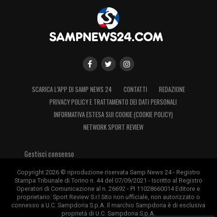
SCARICA L’APP DI SAMP NEWS 24
CONTATTI
REDAZIONE
PRIVACY POLICY E TRATTAMENTO DEI DATI PERSONALI
INFORMATIVA ESTESA SUI COOKIE (COOKIE POLICY)
NETWORK SPORT REVIEW
Gestisci consenso
Copyright 2026 © riproduzione riservata Samp News 24 - Registro
Stampa Tribunale di Torino n. 44 del 07/09/2021 - Iscritto al Registro
Operatori di Comunicazione al n. 26692 - PI 11028660014 Editore e
proprietario: Sport Review S.r.l Sito non ufficiale, non autorizzato o
connesso a U.C. Sampdoria S.p.A. Il marchio Sampdoria è di esclusiva
proprietà di U.C. Sampdoria S.p.A.