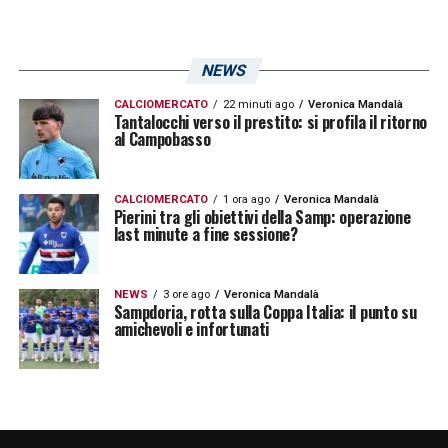
NEWS
CALCIOMERCATO
22 minuti ago
Veronica Mandalà
Tantalocchi verso il prestito: si profila il ritorno
al Campobasso
CALCIOMERCATO
1 ora ago
Veronica Mandalà
Pierini tra gli obiettivi della Samp: operazione
last minute a fine sessione?
NEWS
3 ore ago
Veronica Mandalà
Sampdoria, rotta sulla Coppa Italia: il punto su
amichevoli e infortunati