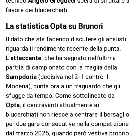
tecnico
Angelo Gregucci
spera di sfruttare a
favore dei blucerchiati
La statistica Opta su Brunori
Il dato che sta facendo discutere gli analisti
riguarda il rendimento recente della punta.
L’attaccante
, che ha segnato nell’ultima
partita di campionato con la maglia della
Sampdoria
(decisiva nel 2-1 contro il
Modena), punta ora a un traguardo che gli
sfugge da tempo. Come sottolineato da
Opta
, il centravanti attualmente ai
blucerchiati non riesce a centrare il bersaglio
per due gare consecutive nella competizione
dal marzo 2025, quando però vestiva proprio