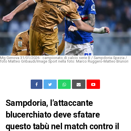
Mg Genova 31/01/2026 - campionato di calcio serie B / Sampdoria-Spezia /
foto Matteo Gribaudi/Image Sport nella foto: Marco Ruggero-Matteo Brunori
Sampdoria, l’attaccante
blucerchiato deve sfatare
questo tabù nel match contro il