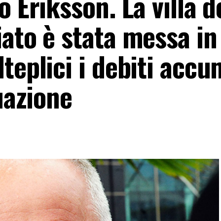
 Eriksson. La villa de
ato è stata messa in
teplici i debiti accu
uazione