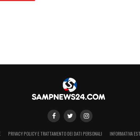
S
E
PRIVACY POLICY E TRATTAMENTO DEI DATI PERSONALI
INFORMATIVA EST