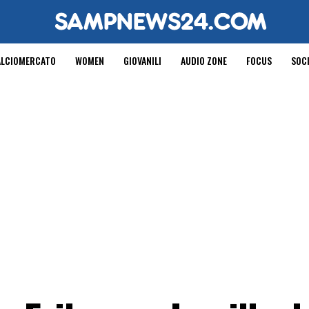
ALCIOMERCATO
WOMEN
GIOVANILI
AUDIO ZONE
FOCUS
SOC