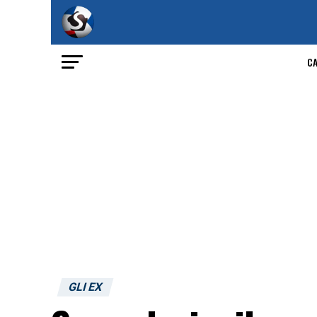
C
GLI EX