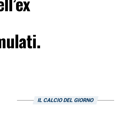
ll’ex
mulati.
IL CALCIO DEL GIORNO