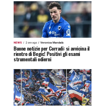
NEWS
2 ore ago
Veronica Mandalà
Buone notizie per Corradi: si avvicina il
rientro di Begic! Positivi gli esami
strumentali odierni