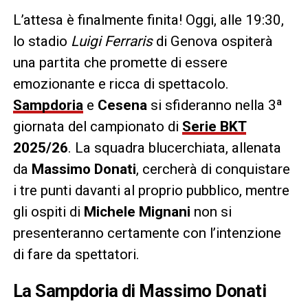
L’attesa è finalmente finita! Oggi, alle 19:30,
lo stadio
Luigi Ferraris
di Genova ospiterà
una partita che promette di essere
emozionante e ricca di spettacolo.
Sampdoria
e
Cesena
si sfideranno nella 3ª
giornata del campionato di
Serie BKT
2025/26
. La squadra blucerchiata, allenata
da
Massimo Donati
, cercherà di conquistare
i tre punti davanti al proprio pubblico, mentre
gli ospiti di
Michele Mignani
non si
presenteranno certamente con l’intenzione
di fare da spettatori.
La Sampdoria di Massimo Donati