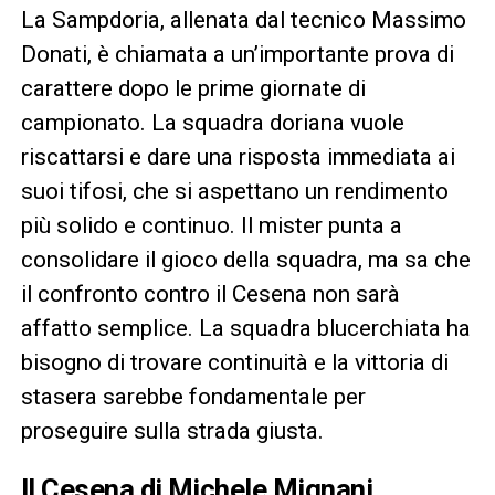
La Sampdoria, allenata dal tecnico Massimo
Donati, è chiamata a un’importante prova di
carattere dopo le prime giornate di
campionato. La squadra doriana vuole
riscattarsi e dare una risposta immediata ai
suoi tifosi, che si aspettano un rendimento
più solido e continuo. Il mister punta a
consolidare il gioco della squadra, ma sa che
il confronto contro il Cesena non sarà
affatto semplice. La squadra blucerchiata ha
bisogno di trovare continuità e la vittoria di
stasera sarebbe fondamentale per
proseguire sulla strada giusta.
Il Cesena di Michele Mignani