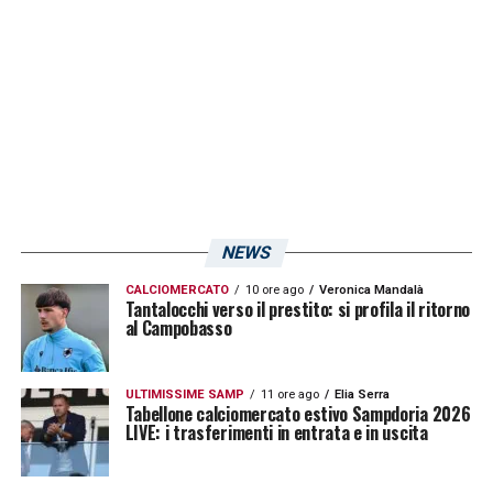
LA PLAYLIST DELLE NOSTRE TOP NEWS
NEWS
CALCIOMERCATO
10 ore ago
Veronica Mandalà
Tantalocchi verso il prestito: si profila il ritorno
al Campobasso
ULTIMISSIME SAMP
11 ore ago
Elia Serra
Tabellone calciomercato estivo Sampdoria 2026
LIVE: i trasferimenti in entrata e in uscita