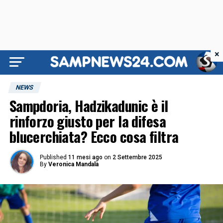
×
NEWS
Sampdoria, Hadzikadunic è il
rinforzo giusto per la difesa
blucerchiata? Ecco cosa filtra
Published
11 mesi ago
on
2 Settembre 2025
By
Veronica Mandalà