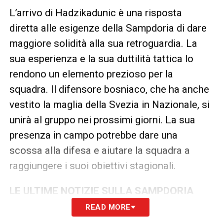
L’arrivo di Hadzikadunic è una risposta
diretta alle esigenze della Sampdoria di dare
maggiore solidità alla sua retroguardia. La
sua esperienza e la sua duttilità tattica lo
rendono un elemento prezioso per la
squadra. Il difensore bosniaco, che ha anche
vestito la maglia della Svezia in Nazionale, si
unirà al gruppo nei prossimi giorni. La sua
presenza in campo potrebbe dare una
scossa alla difesa e aiutare la squadra a
raggiungere i suoi obiettivi stagionali.
LE ULTIME NOTIZIE SULLA SAMPDORIA
READ MORE
LA PLAYLIST DELLE NOSTRE TOP NEWS