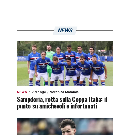
NEWS
NEWS
2 ore ago
Veronica Mandalà
Sampdoria, rotta sulla Coppa Italia: il
punto su amichevoli e infortunati