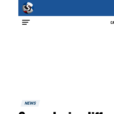
C
NEWS