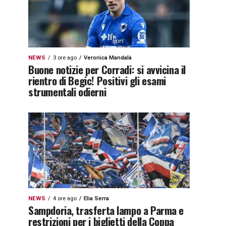
NEWS
3 ore ago
Veronica Mandalà
Buone notizie per Corradi: si avvicina il
rientro di Begic! Positivi gli esami
strumentali odierni
NEWS
4 ore ago
Elia Serra
Sampdoria, trasferta lampo a Parma e
restrizioni per i biglietti della Coppa