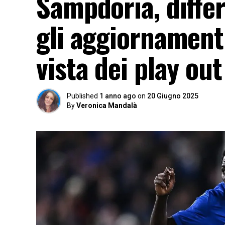
Sampdoria, diffe
gli aggiornament
vista dei play ou
Published
1 anno ago
on
20 Giugno 2025
By
Veronica Mandalà