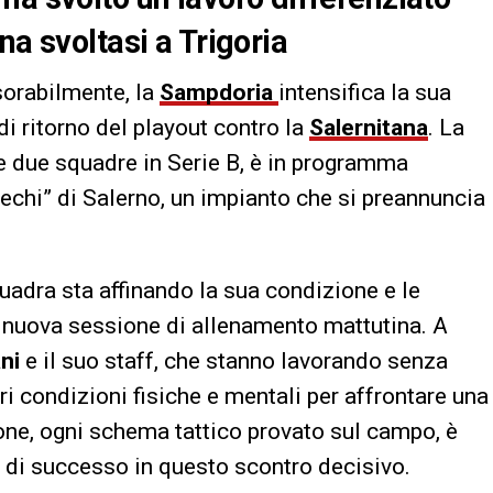
na svoltasi a Trigoria
esorabilmente, la
Sampdoria
intensifica la sua
di ritorno del playout contro la
Salernitana
. La
lle due squadre in Serie B, è in programma
echi” di Salerno, un impianto che si preannuncia
quadra sta affinando la sua condizione e le
na nuova sessione di allenamento mattutina. A
ni
e il suo staff, che stanno lavorando senza
ri condizioni fisiche e mentali per affrontare una
ione, ogni schema tattico provato sul campo, è
à di successo in questo scontro decisivo.