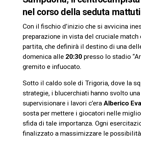
nel corso della seduta mattuti
Con il fischio d’inizio che si avvicina in
preparazione in vista del cruciale match 
partita, che definirà il destino di una de
domenica alle
20:30
presso lo stadio “Ar
gremito e infuocato.
Sotto il caldo sole di Trigoria, dove la s
strategie, i blucerchiati hanno svolto u
supervisionare i lavori c’era
Alberico Eva
sosta per mettere i giocatori nelle miglio
sfida di tale importanza. Ogni esercitaz
finalizzato a massimizzare le possibilit