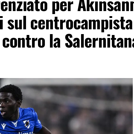
renziato per Akinsan
i sul centrocampista
t contro la Salernitan