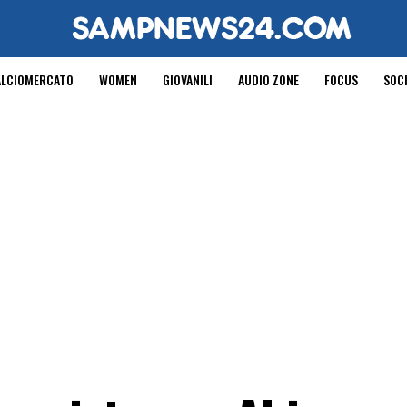
ALCIOMERCATO
WOMEN
GIOVANILI
AUDIO ZONE
FOCUS
SOC