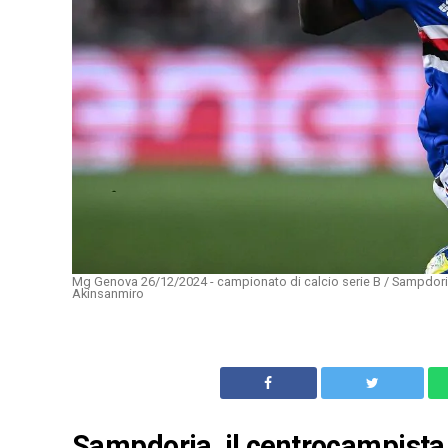
Mg Genova 26/12/2024 - campionato di calcio serie B / Sampdoria
Akinsanmiro
Sampdoria, il centrocampista 