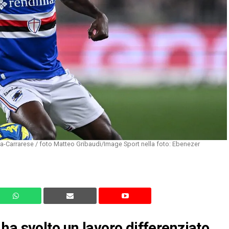
-Carrarese / foto Matteo Gribaudi/Image Sport nella foto: Ebenezer
ha svolto un lavoro differenziato