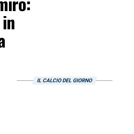
miro:
 in
a
IL CALCIO DEL GIORNO