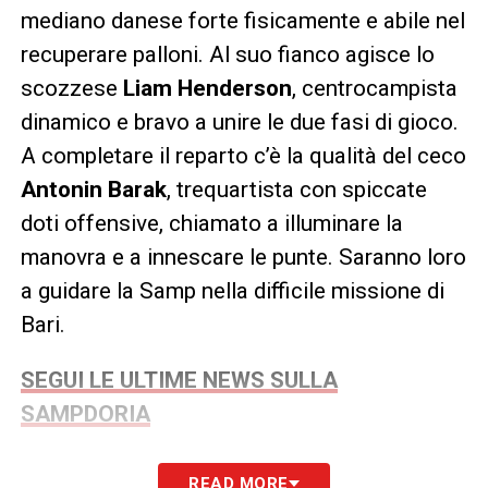
mediano danese forte fisicamente e abile nel
recuperare palloni. Al suo fianco agisce lo
scozzese
Liam Henderson
, centrocampista
dinamico e bravo a unire le due fasi di gioco.
A completare il reparto c’è la qualità del ceco
Antonin Barak
, trequartista con spiccate
doti offensive, chiamato a illuminare la
manovra e a innescare le punte. Saranno loro
a guidare la Samp nella difficile missione di
Bari.
SEGUI LE ULTIME NEWS SULLA
SAMPDORIA
LA PLAYLIST DELLE NOSTRE TOP NEWS
READ MORE