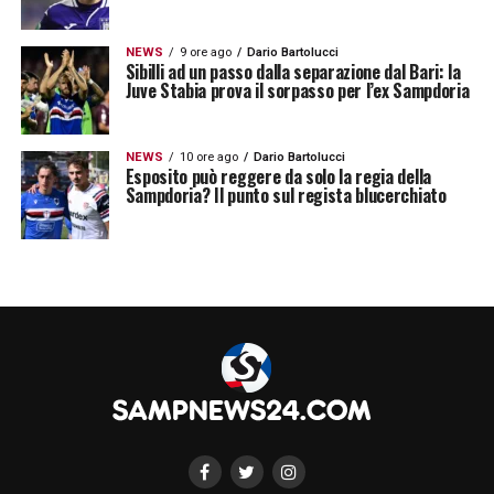
NEWS
9 ore ago
Dario Bartolucci
Sibilli ad un passo dalla separazione dal Bari: la
Juve Stabia prova il sorpasso per l’ex Sampdoria
NEWS
10 ore ago
Dario Bartolucci
Esposito può reggere da solo la regia della
Sampdoria? Il punto sul regista blucerchiato