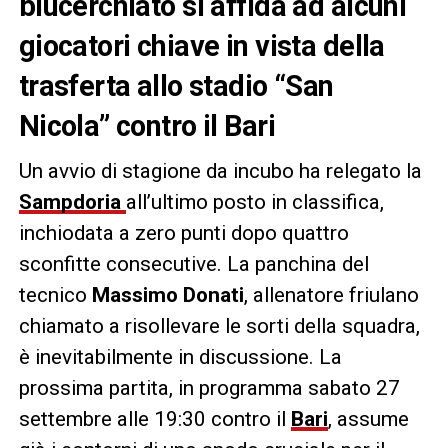
blucerchiato si affida ad alcuni
giocatori chiave in vista della
trasferta allo stadio “San
Nicola” contro il Bari
Un avvio di stagione da incubo ha relegato la
Sampdoria
all’ultimo posto in classifica,
inchiodata a zero punti dopo quattro
sconfitte consecutive. La panchina del
tecnico
Massimo Donati
, allenatore friulano
chiamato a risollevare le sorti della squadra,
è inevitabilmente in discussione. La
prossima partita, in programma sabato 27
settembre alle 19:30 contro il
Bari
, assume