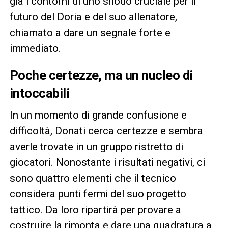
già i contorni di uno snodo cruciale per il
futuro del Doria e del suo allenatore,
chiamato a dare un segnale forte e
immediato.
Poche certezze, ma un nucleo di
intoccabili
In un momento di grande confusione e
difficoltà, Donati cerca certezze e sembra
averle trovate in un gruppo ristretto di
giocatori. Nonostante i risultati negativi, ci
sono quattro elementi che il tecnico
considera punti fermi del suo progetto
tattico. Da loro ripartirà per provare a
costruire la rimonta e dare una quadratura a