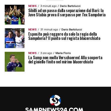
NEWS
3 minuti ago
Dario Bartolucci
Sibilli ad un passo dalla separazione dal Bari: la
Juve Stabia prova il sorpasso per l’ex Sampdoria
NEWS
31 minuti ago
Dario Bartolucci
Esposito può reggere da solo la regia della
Sampdoria? Il punto sul regista blucerchiato
NEWS
3 ore ago
Maria Floris
La Samp non molla Verschaeren! Alla scoperta
del gioiello finito nel mirino blucerchiato