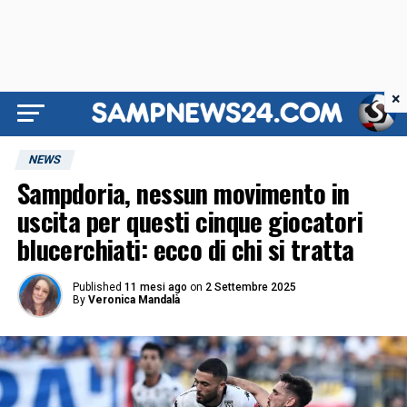
×
NEWS
Sampdoria, nessun movimento in
uscita per questi cinque giocatori
blucerchiati: ecco di chi si tratta
Published
11 mesi ago
on
2 Settembre 2025
By
Veronica Mandalà