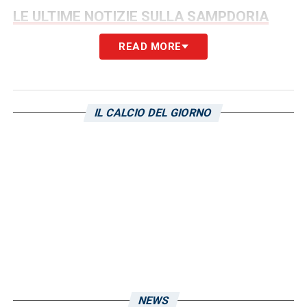
LE ULTIME NOTIZIE SULLA SAMPDORIA
READ MORE
LA PLAYLIST DELLE NOSTRE TOP NEWS
IL CALCIO DEL GIORNO
NEWS