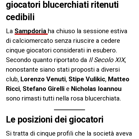
giocatori blucerchiati ritenuti
cedibili
La
Sampdoria
ha chiuso la sessione estiva
di calciomercato senza riuscire a cedere
cinque giocatori considerati in esubero.
Secondo quanto riportato da
Il Secolo XIX
,
nonostante siano stati proposti a diversi
club,
Lorenzo Venuti
,
Stipe Vulikic
,
Matteo
Ricci
,
Stefano Girelli
e
Nicholas Ioannou
sono rimasti tutti nella rosa blucerchiata.
Le posizioni dei giocatori
Si tratta di cinque profili che la società aveva