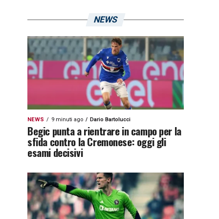
NEWS
NEWS
9 minuti ago
Dario Bartolucci
Begic punta a rientrare in campo per la
sfida contro la Cremonese: oggi gli
esami decisivi