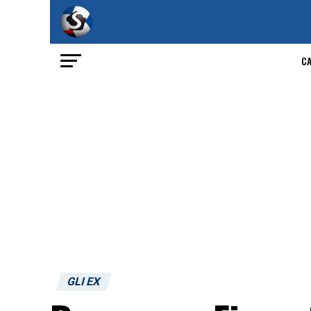
C
GLI EX