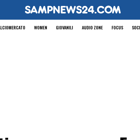
ALCIOMERCATO
WOMEN
GIOVANILI
AUDIO ZONE
FOCUS
SOC