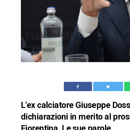
L’ex calciatore Giuseppe Doss
dichiarazioni in merito al pr
Fiorentina. Le sue parole