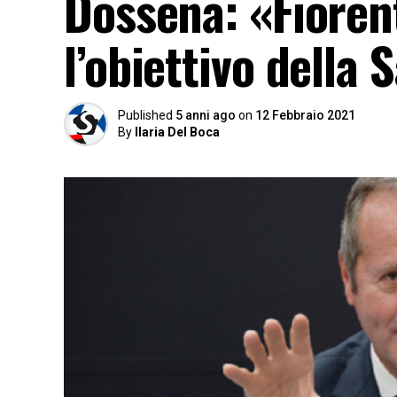
Dossena: «Fioren
l’obiettivo della
Published
5 anni ago
on
12 Febbraio 2021
By
Ilaria Del Boca