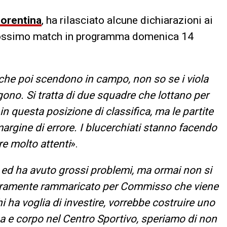
iorentina
, ha rilasciato alcune dichiarazioni ai
rossimo match in programma domenica 14
 che poi scendono in campo, non so se i viola
ono. Si tratta di due squadre che lottano per
 questa posizione di classifica, ma le partite
gine di errore. I blucerchiati stanno facendo
e molto attenti
».
 ed ha avuto grossi problemi, ma ormai non si
veramente rammaricato per Commisso che viene
 ha voglia di investire, vorrebbe costruire uno
ma e corpo nel Centro Sportivo, speriamo di non