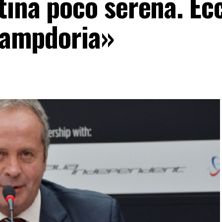
tina poco serena. Ec
 Sampdoria»