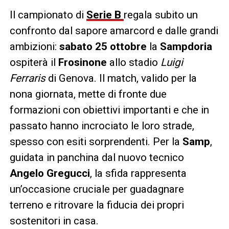
Il campionato di
Serie B
regala subito un
confronto dal sapore amarcord e dalle grandi
ambizioni:
sabato 25 ottobre
la
Sampdoria
ospiterà il
Frosinone
allo stadio
Luigi
Ferraris
di Genova. Il match, valido per la
nona giornata, mette di fronte due
formazioni con obiettivi importanti e che in
passato hanno incrociato le loro strade,
spesso con esiti sorprendenti. Per la
Samp
,
guidata in panchina dal nuovo tecnico
Angelo Gregucci
, la sfida rappresenta
un’occasione cruciale per guadagnare
terreno e ritrovare la fiducia dei propri
sostenitori in casa.