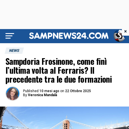
×
NEWS
Sampdoria Frosinone, come finì
l’ultima volta al Ferraris? Il
precedente tra le due formazioni
Published
10 mesi ago
on
22 Ottobre 2025
By
Veronica Mandalà