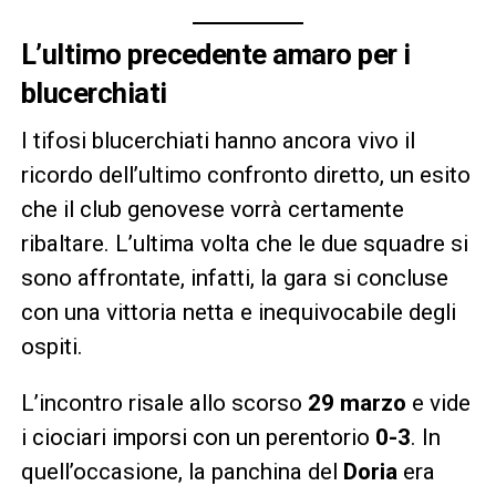
L’ultimo precedente amaro per i
blucerchiati
I tifosi blucerchiati hanno ancora vivo il
ricordo dell’ultimo confronto diretto, un esito
che il club genovese vorrà certamente
ribaltare. L’ultima volta che le due squadre si
sono affrontate, infatti, la gara si concluse
con una vittoria netta e inequivocabile degli
ospiti.
L’incontro risale allo scorso
29 marzo
e vide
i ciociari imporsi con un perentorio
0-3
. In
quell’occasione, la panchina del
Doria
era