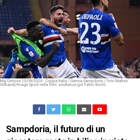
Mg Genova 25/09/2024 - Coppa Italia / Genoa-Sampdoria / foto Matteo
Gribaudi/Image Sport nella foto: esultanza gol Fabio Borini
Sampdoria, il futuro di un