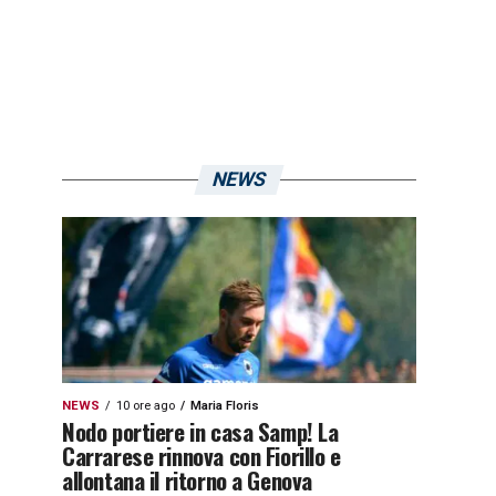
NEWS
NEWS
10 ore ago
Maria Floris
Nodo portiere in casa Samp! La
Carrarese rinnova con Fiorillo e
allontana il ritorno a Genova