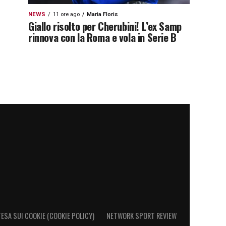
NEWS
11 ore ago
Maria Floris
Giallo risolto per Cherubini! L’ex Samp
rinnova con la Roma e vola in Serie B
ESA SUI COOKIE (COOKIE POLICY)
NETWORK SPORT REVIEW