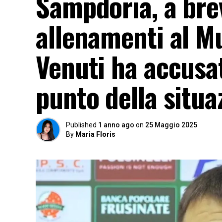
Sampdoria, a brev
allenamenti al Mu
Venuti ha accusato
punto della situa
Published
1 anno ago
on
25 Maggio 2025
By
Maria Floris