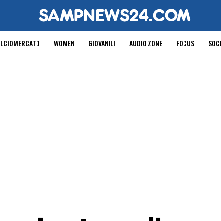
ALCIOMERCATO
WOMEN
GIOVANILI
AUDIO ZONE
FOCUS
SOC