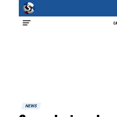
C
NEWS