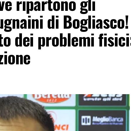
e ripartono gli
gnaini di Bogliasco!
 dei problemi fisici:
zione