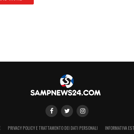
S
E
PRIVACY POLICY E TRATTAMENTO DEI DATI PERSONALI
INFORMATIVA EST