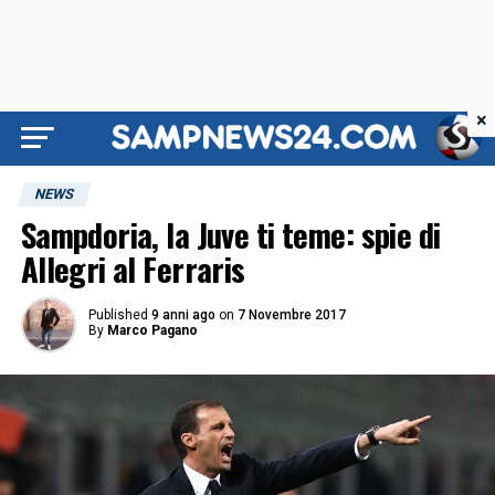
×
NEWS
Sampdoria, la Juve ti teme: spie di
Allegri al Ferraris
Published
9 anni ago
on
7 Novembre 2017
By
Marco Pagano