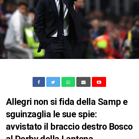
Allegri non si fida della Samp e
sguinzaglia le sue spie:
avvistato il braccio destro Bosco
al Derby della Lantena